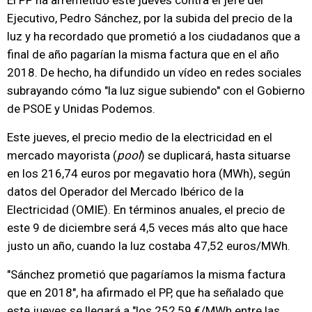
El PP ha arremetido este jueves contra el jefe del
Ejecutivo, Pedro Sánchez, por la subida del precio de la
luz y ha recordado que prometió a los ciudadanos que a
final de año pagarían la misma factura que en el año
2018. De hecho, ha difundido un vídeo en redes sociales
subrayando cómo "la luz sigue subiendo" con el Gobierno
de PSOE y Unidas Podemos.
Este jueves, el precio medio de la electricidad en el
mercado mayorista (
pool
) se duplicará, hasta situarse
en los 216,74 euros por megavatio hora (MWh), según
datos del Operador del Mercado Ibérico de la
Electricidad (OMIE). En términos anuales, el precio de
este 9 de diciembre será 4,5 veces más alto que hace
justo un año, cuando la luz costaba 47,52 euros/MWh.
"Sánchez prometió que pagaríamos la misma factura
que en 2018", ha afirmado el PP, que ha señalado que
este jueves se llegará a "los 252,59 €/MWh entre las