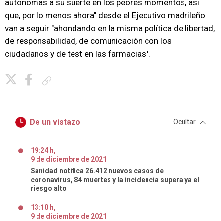
autónomas a su suerte en los peores momentos, así
que, por lo menos ahora" desde el Ejecutivo madrileño
van a seguir "ahondando en la misma política de libertad,
de responsabilidad, de comunicación con los
ciudadanos y de test en las farmacias".
Copiar enlace
De un vistazo
Ocultar
19:24 h
,
9
de
diciembre
de
2021
Sanidad notifica 26.412 nuevos casos de
coronavirus, 84 muertes y la incidencia supera ya el
riesgo alto
13:10 h
,
9
de
diciembre
de
2021