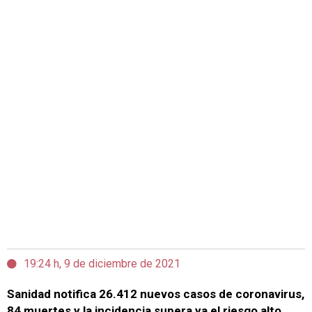
19:24 h, 9 de diciembre de 2021
Sanidad notifica 26.412 nuevos casos de coronavirus,
84 muertes y la incidencia supera ya el riesgo alto