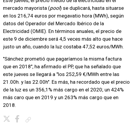
Este jueves, el precio medio de la electricidad en el
mercado mayorista (
pool
) se duplicará, hasta situarse
en los 216,74 euros por megavatio hora (MWh), según
datos del Operador del Mercado Ibérico de la
Electricidad (OMIE). En términos anuales, el precio de
este 9 de diciembre será 4,5 veces más alto que hace
justo un año, cuando la luz costaba 47,52 euros/MWh.
"Sánchez prometió que pagaríamos la misma factura
que en 2018", ha afirmado el PP, que ha señalado que
este jueves se llegará a "los 252,59 €/MWh entre las
21.00h. y las 22.00h". Es más, ha recordado que el precio
de la luz es un 356,1% más cargo en el 2020; un 424%
más caro que en 2019 y un 263% más cargo que en
2018.
Copiar enlace