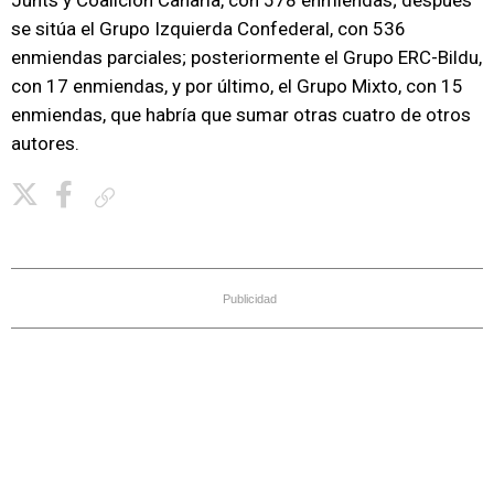
Junts y Coalición Canaria, con 578 enmiendas; después
se sitúa el Grupo Izquierda Confederal, con 536
enmiendas parciales; posteriormente el Grupo ERC-Bildu,
con 17 enmiendas, y por último, el Grupo Mixto, con 15
enmiendas, que habría que sumar otras cuatro de otros
autores.
Copiar enlace
Publicidad