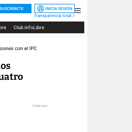
SUSCRÍBETE
INICIA SESIÓN
Transparencia total
bre
Club infoLibre
siones con el IPC
mos
cuatro
Publicidad