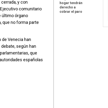
 cerrada, y con
hogar tendrán
derecho a
 Ejecutivo comunitario
cobrar el paro
e último órgano
, que no forma parte
n de Venecia han
l debate, según han
parlamentarias, que
 autoridades españolas