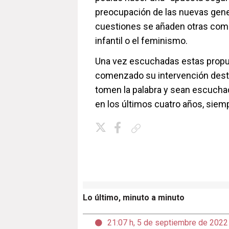
preocupación de las nuevas gene
cuestiones se añaden otras como 
infantil o el feminismo.
Una vez escuchadas estas propue
comenzado su intervención dest
tomen la palabra y sean escucha
en los últimos cuatro años, sie
Copiar enlace
Lo último, minuto a minuto
21:07 h, 5 de septiembre de 2022