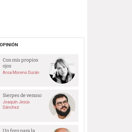
OPINIÓN
Con mis propios
ojos
Aroa Moreno Durán
Sierpes de verano
Joaquín Jesús
Sánchez
Un foro para la