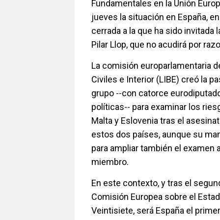
Fundamentales en la Unión Euro
jueves la situación en España, en
cerrada a la que ha sido invitada l
Pilar Llop, que no acudirá por ra
La comisión europarlamentaria de
Civiles e Interior (LIBE) creó la p
grupo --con catorce eurodiputado
políticas-- para examinar los ri
Malta y Eslovenia tras el asesina
estos dos países, aunque su man
para ampliar también el examen a
miembro.
En este contexto, y tras el segun
Comisión Europea sobre el Estad
Veintisiete, será España el prime