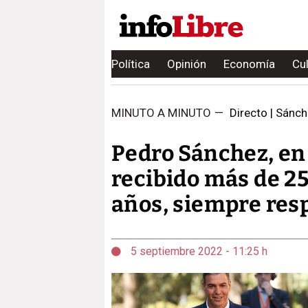
Política
Opinión
Economía
Cu
MINUTO A MINUTO
—
Directo | Sánch
Pedro Sánchez, en
recibido más de 25
años, siempre res
5 septiembre 2022 - 11:25 h