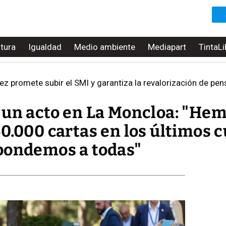
ltura
Igualdad
Medio ambiente
Mediapart
TintaLi
ez promete subir el SMI y garantiza la revalorización de pen
 un acto en La Moncloa: "He
0.000 cartas en los últimos 
pondemos a todas"