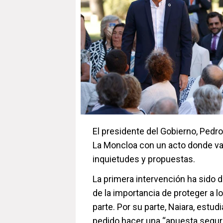
El presidente del Gobierno, Pedro
La Moncloa con un acto donde v
inquietudes y propuestas.
La primera intervención ha sido 
de la importancia de proteger a l
parte. Por su parte, Naiara, estud
pedido hacer una “apuesta segura 