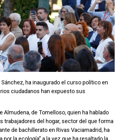
 Sánchez, ha inaugurado el curso político en
arios ciudadanos han expuesto sus
de Almudena, de Tomelloso, quien ha hablado
os trabajadores del hogar, sector del que forma
iante de bachillerato en Rivas Vaciamadrid, ha
por la ecología” a la vez que ha resaltado la