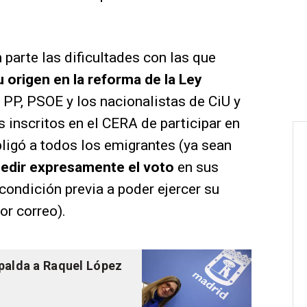
 parte las dificultades con las que
u origen en la reforma de la Ley
PP, PSOE y los nacionalistas de CiU y
s inscritos en el CERA de participar en
ligó a todos los emigrantes (ya sean
edir expresamente el voto
en sus
ondición previa a poder ejercer su
or correo).
spalda a Raquel López