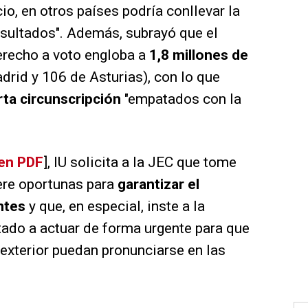
cio, en otros países podría conllevar la
esultados". Además, subrayó que el
erecho a voto engloba a
1,8 millones de
rid y 106 de Asturias), con lo que
rta circunscripción
"empatados con la
 en PDF
], IU solicita a la JEC que tome
ere oportunas para
garantizar el
antes
y que, en especial, inste a la
tado a actuar de forma urgente para que
 exterior puedan pronunciarse en las
.