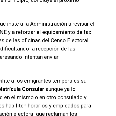
 en principio, concluye el próximo
que inste a la Administración a revisar el
NE y a reforzar el equipamiento de fax
es de las oficinas del Censo Electoral
dificultando la recepción de las
teresando intentan enviar
ilite a los emigrantes temporales su
Matrícula Consular
aunque ya lo
ad en el mismo o en otro consulado y
s habiliten horarios y empleados para
mación electoral que reclaman los