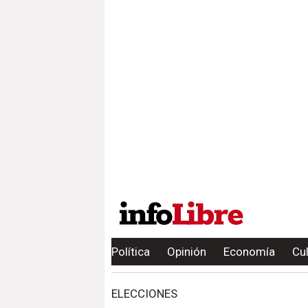
Política
Opinión
Economía
Cu
ELECCIONES