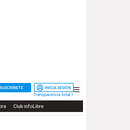
SUSCRÍBETE
INICIA SESIÓN
Transparencia total
bre
Club infoLibre