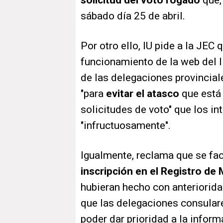
solicitud del voto rogado
que,
sábado día 25 de abril.
Por otro ello, IU pide a la JEC 
funcionamiento de la web del I
de las delegaciones provincial
"para
evitar el atasco
que está 
solicitudes de voto" que los in
"infructuosamente".
Igualmente, reclama que se fac
inscripción en el Registro de 
hubieran hecho con anteriorid
que las delegaciones consulare
poder dar prioridad a la infor