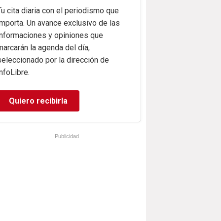
Tu cita diaria con el periodismo que
importa. Un avance exclusivo de las
informaciones y opiniones que
marcarán la agenda del día,
seleccionado por la dirección de
infoLibre.
Quiero recibirla
Publicidad