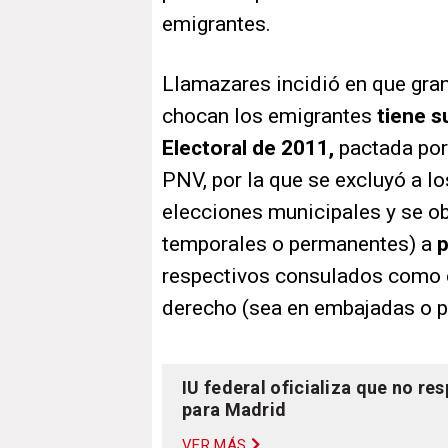
emigrantes.
Llamazares incidió en que gran
chocan los emigrantes
tiene s
Electoral de 2011,
pactada por 
PNV, por la que se excluyó a lo
elecciones municipales y se ob
temporales o permanentes) a
p
respectivos consulados como c
derecho (sea en embajadas o p
IU federal oficializa que no re
para Madrid
VER MÁS