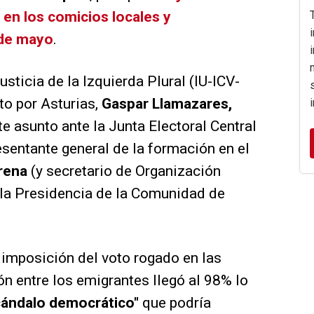
en los comicios locales y
 de mayo
.
usticia de la Izquierda Plural (IU-ICV-
o por Asturias,
Gaspar Llamazares,
te asunto ante la Junta Electoral Central
sentante general de la formación en el
rena
(y secretario de Organización
a la Presidencia de la Comunidad de
 imposición del voto rogado en las
ón entre los emigrantes llegó al 98% lo
ándalo democrático"
que podría