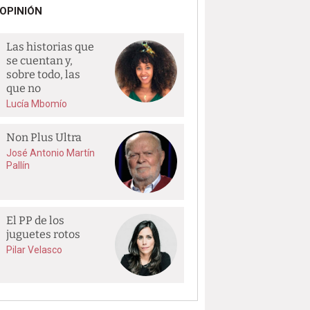
OPINIÓN
Las historias que
se cuentan y,
sobre todo, las
que no
Lucía Mbomío
Non Plus Ultra
José Antonio Martín
Pallín
El PP de los
juguetes rotos
Pilar Velasco