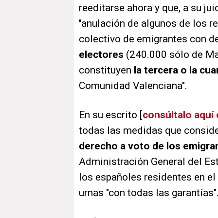
reeditarse ahora y que, a su jui
"anulación de algunos de los r
colectivo de emigrantes con d
electores
(240.000 sólo de Mad
constituyen
la tercera o la cua
Comunidad Valenciana".
En su escrito [
consúltalo aquí
todas las medidas que consid
derecho a voto de los emigr
Administración General del Es
los españoles residentes en el
urnas "con todas las garantías"