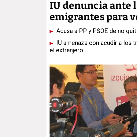
IU denuncia ante la
emigrantes para v
Acusa a PP y PSOE de no quitar
IU amenaza con acudir a los tr
el extranjero