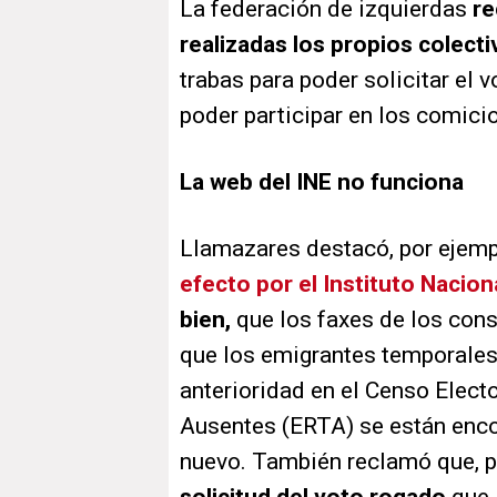
La federación de izquierdas
re
realizadas los propios colect
trabas para poder solicitar el 
poder participar en los comici
La web del INE no funciona
Llamazares destacó, por ejemp
efecto por el Instituto Nacion
bien,
que los faxes de los con
que los emigrantes temporales 
anterioridad en el Censo Elec
Ausentes (ERTA) se están enco
nuevo. También reclamó que, p