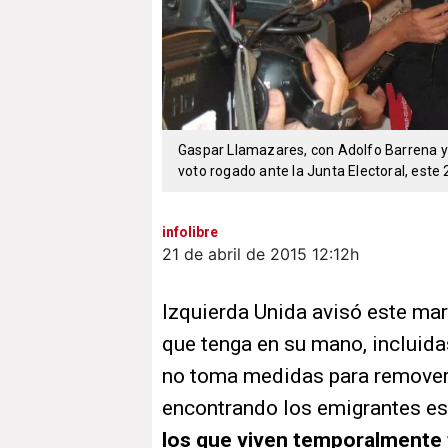
Gaspar Llamazares, con Adolfo Barrena y 
voto rogado ante la Junta Electoral, este 
infolibre
21 de abril de 2015
12:12h
Izquierda Unida avisó este ma
que tenga en su mano, incluid
no toma medidas para remover 
encontrando los emigrantes e
los que viven temporalmente f