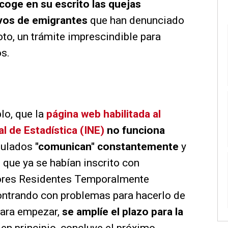
coge en su escrito las quejas
ivos de emigrantes
que han denunciado
voto, un trámite imprescindible para
os.
lo, que la
página web habilitada al
al de Estadística (INE)
no funciona
sulados
"comunican" constantemente
y
que ya se habían inscrito con
tores Residentes Temporalmente
ntrando con problemas para hacerlo de
ara empezar,
se amplíe el plazo para la