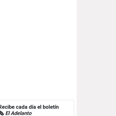
Recibe cada día el boletín
🗞️
El Adelanto