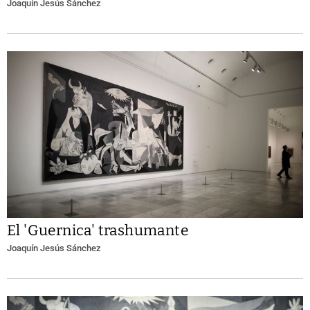
Joaquín Jesús Sánchez
El 'Guernica' trashumante
Joaquín Jesús Sánchez