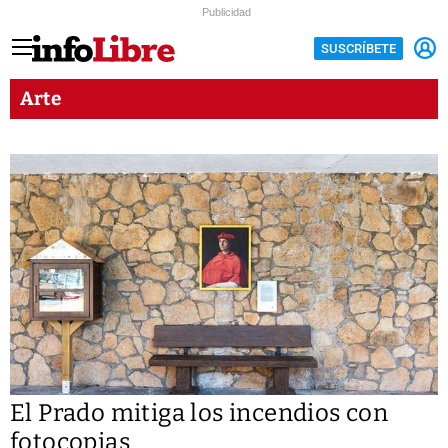
Publicidad
SUSCRÍBETE
Arte
El Prado mitiga los incendios con
fotocopias