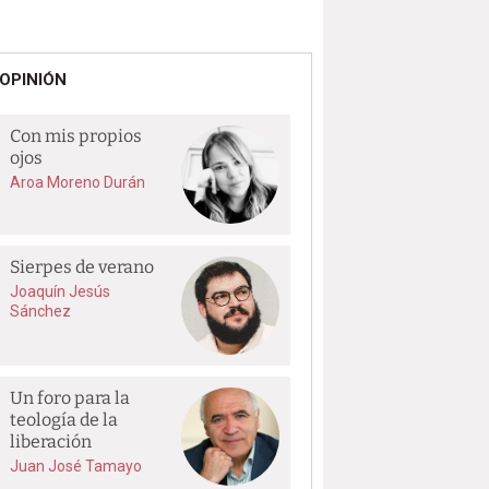
OPINIÓN
Con mis propios
ojos
Aroa Moreno Durán
Sierpes de verano
Joaquín Jesús
Sánchez
Un foro para la
teología de la
liberación
Juan José Tamayo