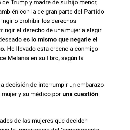
a de Trump y madre de su hijo menor,
ambién con la de gran parte del Partido
ingir o prohibir los derechos
ingir el derecho de una mujer a elegir
o deseado
es lo mismo que negarle el
o.
He llevado esta creencia conmigo
ice Melania en su libro, según la
 la decisión de interrumpir un embarazo
a mujer y su médico por
una cuestión
tades de las mujeres que deciden