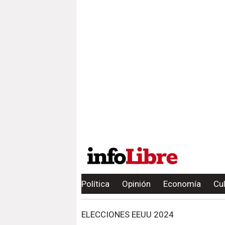
Política
Opinión
Economía
Cu
ELECCIONES EEUU 2024