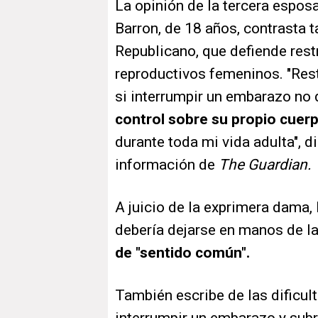
La opinión de la tercera espos
Barron, de 18 años, contrasta t
Republicano, que defiende restr
reproductivos femeninos. "Restr
si interrumpir un embarazo n
control sobre su propio cuerp
durante toda mi vida adulta", d
información de
The Guardian.
A juicio de la exprimera dama,
debería dejarse en manos de l
de "sentido común".
También escribe de las dificul