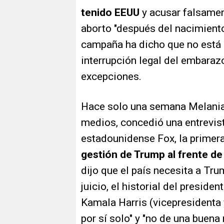
tenido EEUU
y acusar falsamen
aborto "después del nacimiento
campaña ha dicho que no está a
interrupción legal del embarazo
excepciones.
Hace solo una semana Melania 
medios, concedió una entrevist
estadounidense Fox, la primera
gestión de Trump al frente de
dijo que el país necesita a Tr
juicio, el historial del preside
Kamala Harris (vicepresidenta 
por sí solo" y "no de una buena