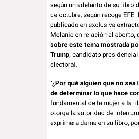
según un adelanto de su libro 
de octubre, según recoge EFE. 
publicado en exclusiva extracto
Melania en relación al aborto, 
sobre este tema mostrada por
Trump
, candidato presidencia
electoral.
"¿
Por qué alguien que no sea l
de determinar lo que hace co
fundamental de la mujer a la lib
otorga la autoridad de interrum
exprimera dama en su libro, po