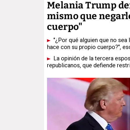
Melania Trump defi
mismo que negarle 
cuerpo"
"¿Por qué alguien que no sea l
hace con su propio cuerpo?", es
La opinión de la tercera espos
republicanos, que defiende restr