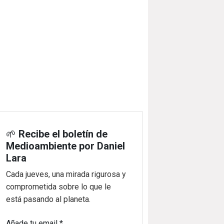
🌱
Recibe el boletín de
Medioambiente por Daniel
Lara
Cada jueves, una mirada rigurosa y
comprometida sobre lo que le
está pasando al planeta.
Añade tu email
*