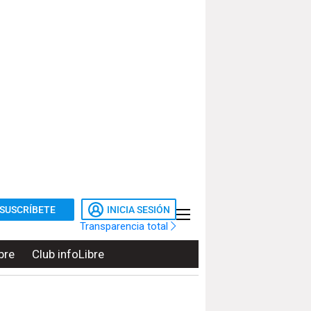
SUSCRÍBETE
INICIA SESIÓN
Transparencia total
bre
Club infoLibre