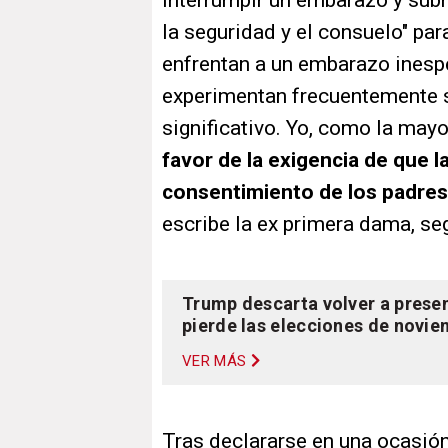
interrumpir un embarazo y subr
la seguridad y el consuelo" pa
enfrentan a un embarazo inesp
experimentan frecuentemente s
significativo. Yo, como la may
favor de la exigencia de que 
consentimiento de los padre
escribe la ex primera dama, seg
Trump descarta volver a presen
pierde las elecciones de novi
VER MÁS
Tras declararse en una ocasió