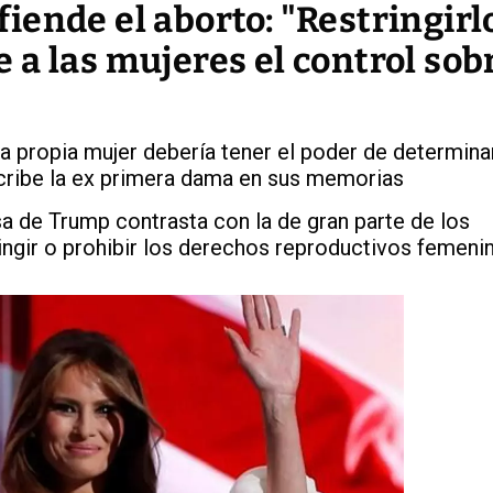
ende el aborto: "Restringirlo
a las mujeres el control sob
a propia mujer debería tener el poder de determina
cribe la ex primera dama en sus memorias
a de Trump contrasta con la de gran parte de los
ingir o prohibir los derechos reproductivos femeni