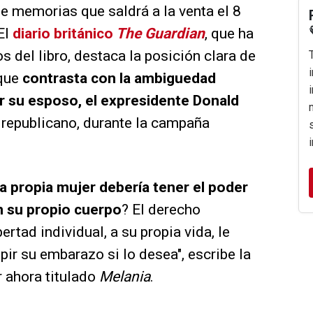
de memorias que saldrá a la venta el 8
El
diario británico
The Guardian
, que ha
s del libro, destaca la posición clara de
que
contrasta con la ambiguedad
 su esposo, el expresidente Donald
l republicano, durante la campaña
a propia mujer debería tener el poder
n su propio cuerpo
? El derecho
ertad individual, a su propia vida, le
pir su embarazo si lo desea", escribe la
r ahora titulado
Melania
.