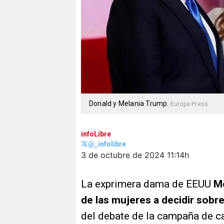
Donald y Melania Trump.
Europa Press
infoLibre
@_infolibre
3 de octubre de 2024
11:14h
La exprimera dama de EEUU
Me
de las mujeres a decidir sobr
del debate de la campaña de ca