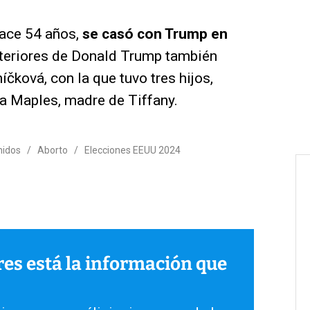
hace 54 años,
se casó con Trump en
teriores de Donald Trump también
čková, con la que tuvo tres hijos,
rla Maples, madre de Tiffany.
nidos
/
Aborto
/
Elecciones EEUU 2024
ares está la información que