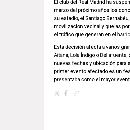
El club del Real Madrid ha suspe
marzo del próximo años los con
su estadio, el Santiago Bernabéu
movilización vecinal y quejas por 
el tráfico que generan en el barrio
Esta decisión afecta a varios gr
Aitana, Lola Índigo o Dellafuente
nuevas fechas y ubicación para s
primer evento afectado es un fes
presentaba como el mayor event
Copiar enlace