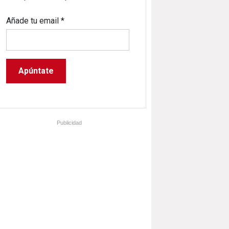
Añade tu email
*
Publicidad