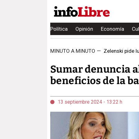
Política
Opinión
Economía
Cu
MINUTO A MINUTO
—
Zelenski pide l
Sumar denuncia al
beneficios de la b
13 septiembre 2024 - 13:22 h