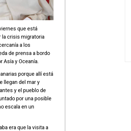
viernes que está
la crisis migratoria
cercanía a los
ueda de prensa a bordo
or Asía y Oceanía.
anarias porque allí está
e llegan del mar y
antes y el pueblo de
guntado por una posible
omo escala en un
ba era que la visita a