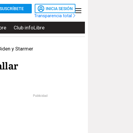
SUSCRÍBETE
INICIA SESIÓN
Transparencia total
bre
Club infoLibre
Biden y Starmer
llar
Publicidad