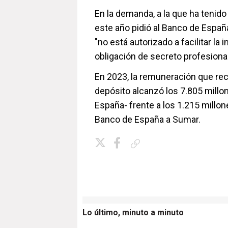
En la demanda, a la que ha tenid
este año pidió al Banco de Españ
"no está autorizado a facilitar la
obligación de secreto profesional
En 2023, la remuneración que rec
depósito alcanzó los 7.805 millo
España- frente a los 1.215 millon
Banco de España a Sumar.
Copiar enlace
Lo último, minuto a minuto