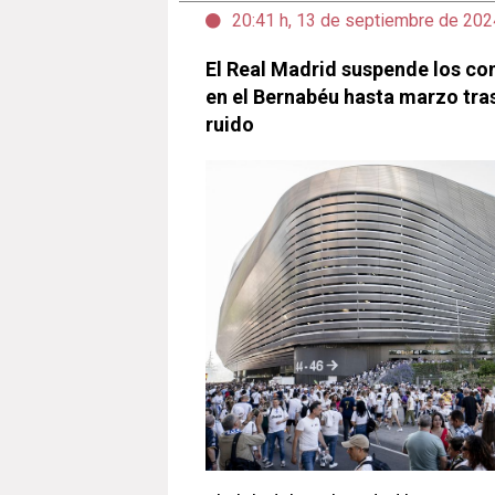
20:41 h, 13 de septiembre de 202
El Real Madrid suspende los c
en el Bernabéu hasta marzo tras
ruido