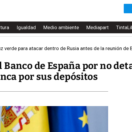
ltura
Igualdad
Medio ambiente
Mediapart
TintaLi
uz verde para atacar dentro de Rusia antes de la reunión de 
 Banco de España por no deta
anca por sus depósitos