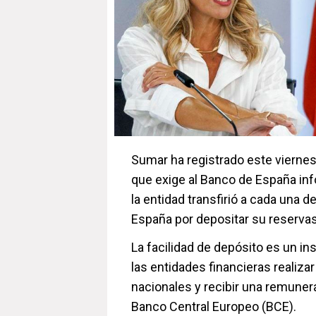
Sumar ha registrado este viernes
que exige al Banco de España inf
la entidad transfirió a cada una 
España por depositar su reserva
La facilidad de depósito es un in
las entidades financieras realiza
nacionales y recibir una remunera
Banco Central Europeo (BCE).