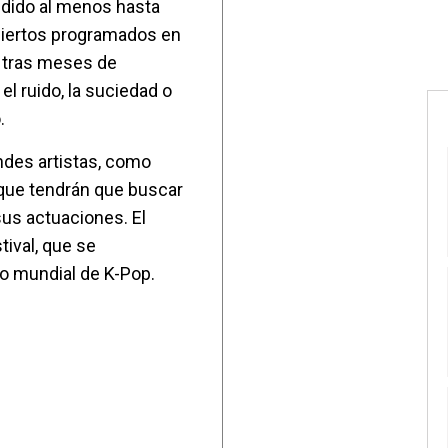
ndido al menos hasta
ciertos programados en
, tras meses de
el ruido, la suciedad o
.
andes artistas, como
, que tendrán que buscar
us actuaciones. El
tival, que se
o mundial de K-Pop.