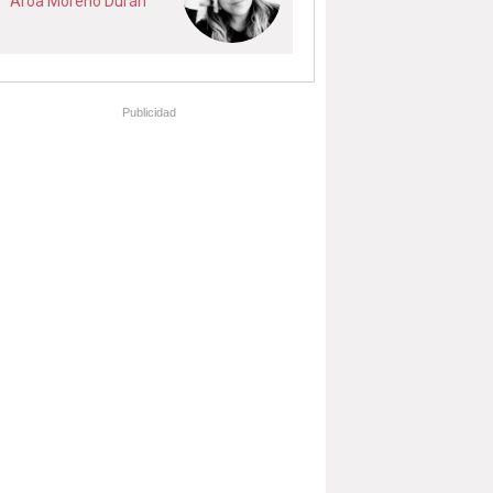
Aroa Moreno Durán
Publicidad