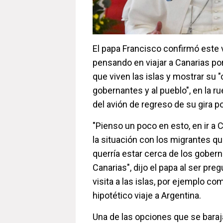
El papa Francisco confirmó este 
pensando en viajar a Canarias por 
que viven las islas y mostrar su "
gobernantes y al pueblo", en la r
del avión de regreso de su gira p
"Pienso un poco en esto, en ir a C
la situación con los migrantes qu
querría estar cerca de los gobern
Canarias", dijo el papa al ser pre
visita a las islas, por ejemplo c
hipotético viaje a Argentina.
Una de las opciones que se baraja