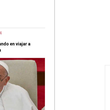
4
ndo en viajar a
a