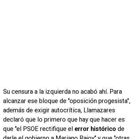
Su censura a la izquierda no acabó ahí. Para
alcanzar ese bloque de "oposición progesista",
además de exigir autocrítica, Llamazares
declaró que lo primero que hay que hacer es
que "el PSOE rectifique el
error histórico
de
darle el gobierno a Mariano Rajoy" y que "otras