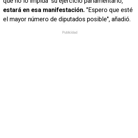
que no lo impida" su ejercicio parlamentario,
estará en esa manifestación.
"Espero que esté
el mayor número de diputados posible", añadió.
Publicidad