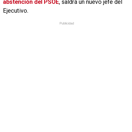
abstención del PSOE
, saldrá un nuevo jefe del
Ejecutivo.
Publicidad