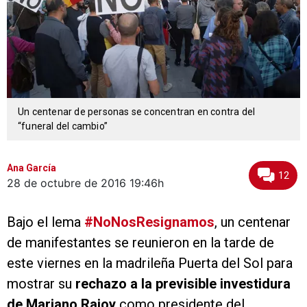
Un centenar de personas se concentran en contra del
“funeral del cambio”
Ana García
12
28 de octubre de 2016
19:46h
Bajo el lema
#NoNosResignamos
, un centenar
de manifestantes se reunieron en la tarde de
este viernes en la madrileña Puerta del Sol para
mostrar su
rechazo a la previsible investidura
de Mariano Rajoy
como presidente del