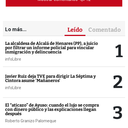
Lo más...
Leído
Comentado
1
La alcaldesa de Alcalá de Henares (PP), a juicio
por filtrar un informe policial para vincular
inmigración y delincuencia
infoLibre
2
Javier Ruiz deja TVE para dirigir La Séptima y
Cintora asume 'Mañaneros'
infoLibre
3
El “aticazo” de Ayuso: cuando el lujo se compra
con dinero público y las explicaciones llegan
después
Roberto Granizo Palomeque