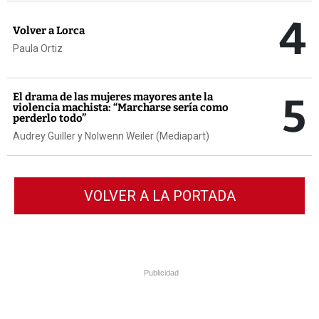
4
Volver a Lorca
Paula Ortiz
5
El drama de las mujeres mayores ante la
violencia machista: “Marcharse sería como
perderlo todo”
Audrey Guiller y Nolwenn Weiler (Mediapart)
VOLVER A LA PORTADA
Publicidad