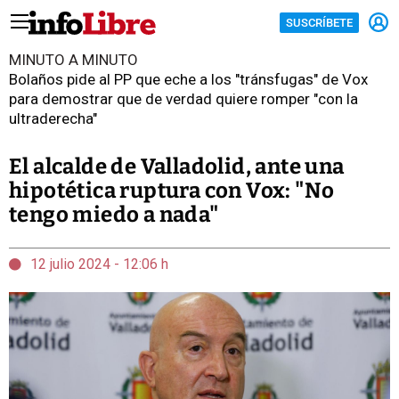
SUSCRÍBETE
MINUTO A MINUTO
Bolaños pide al PP que eche a los "tránsfugas" de Vox
para demostrar que de verdad quiere romper "con la
ultraderecha"
El alcalde de Valladolid, ante una
hipotética ruptura con Vox: "No
tengo miedo a nada"
12 julio 2024 - 12:06 h