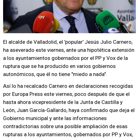
El alcalde de Valladolid, el 'popular' Jesús Julio Carnero,
ha aseverado este viernes, ante una hipotética extensión
a los ayuntamientos gobernados por el PP y Vox de la
ruptura que se ha producido en varios gobiernos
autonómicos, que él no tiene "miedo a nada".
Así lo ha recalcado Carnero en declaraciones recogidas
por Europa Press este viernes, poco después de que el
hasta ahora vicepresidente de la Junta de Castilla y
León, Juan García-Gallardo, haya confirmado que deja el
Gobierno municipal y ante las informaciones
contradictorias sobre una posible ampliación de esas
rupturas a los ayuntamientos, gobernados por PP y Vox,