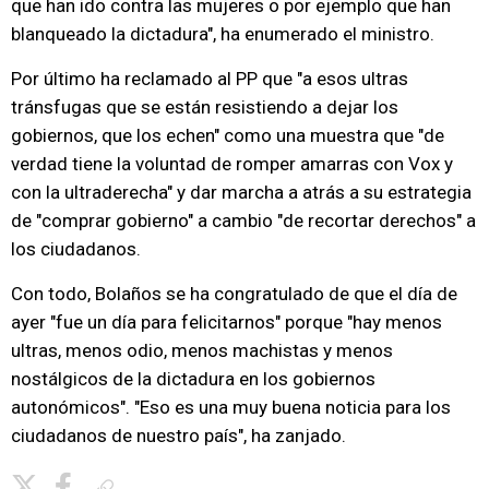
que han ido contra las mujeres o por ejemplo que han
blanqueado la dictadura", ha enumerado el ministro.
Por último ha reclamado al PP que "a esos ultras
tránsfugas que se están resistiendo a dejar los
gobiernos, que los echen" como una muestra que "de
verdad tiene la voluntad de romper amarras con Vox y
con la ultraderecha" y dar marcha a atrás a su estrategia
de "comprar gobierno" a cambio "de recortar derechos" a
los ciudadanos.
Con todo, Bolaños se ha congratulado de que el día de
ayer "fue un día para felicitarnos" porque "hay menos
ultras, menos odio, menos machistas y menos
nostálgicos de la dictadura en los gobiernos
autonómicos". "Eso es una muy buena noticia para los
ciudadanos de nuestro país", ha zanjado.
Copiar enlace