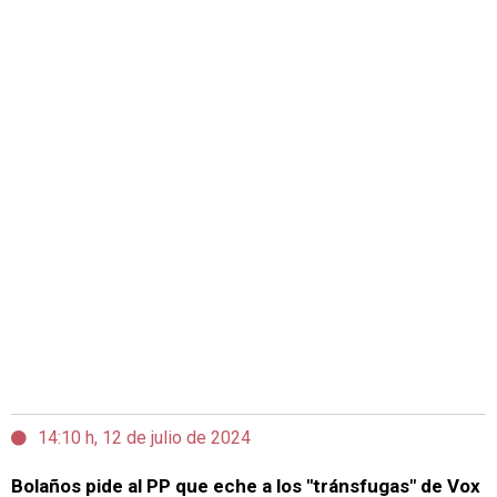
14:10 h, 12 de julio de 2024
Bolaños pide al PP que eche a los "tránsfugas" de Vox