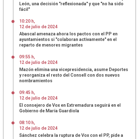
León, una decisión "reflexionada" y que "no ha sido
fácil"
10:20 h
,
12
de
julio
de
2024
Abascal amenaza ahora los pactos con el PP en
ayuntamientos si "colaboran activamente" en el
reparto de menores migrantes
09:55 h
,
12
de
julio
de
2024
Mazón elimina una vicepresidencia, asume Deportes
y reorganiza el resto del Consell con dos nuevos
nombramientos
09:45 h
,
12
de
julio
de
2024
El consejero de Vox en Extremadura seguirá en el
Gobierno de María Guardiola
08:10 h
,
12
de
julio
de
2024
Sánchez celebra la ruptura de Vox con el PP, pide a