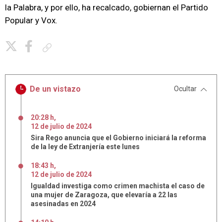
la Palabra, y por ello, ha recalcado, gobiernan el Partido
Popular y Vox.
Copiar enlace
De un vistazo
Ocultar
20:28 h
,
12
de
julio
de
2024
Sira Rego anuncia que el Gobierno iniciará la reforma
de la ley de Extranjería este lunes
18:43 h
,
12
de
julio
de
2024
Igualdad investiga como crimen machista el caso de
una mujer de Zaragoza, que elevaría a 22 las
asesinadas en 2024