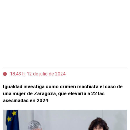
18:43 h, 12 de julio de 2024
Igualdad investiga como crimen machista el caso de
una mujer de Zaragoza, que elevaría a 22 las
asesinadas en 2024