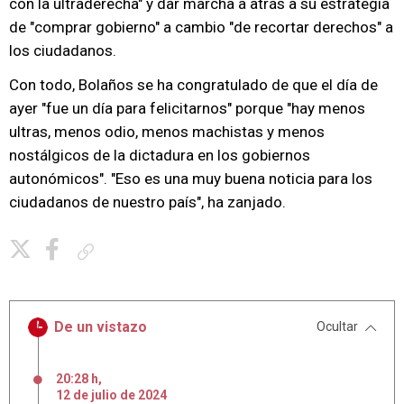
con la ultraderecha" y dar marcha a atrás a su estrategia
de "comprar gobierno" a cambio "de recortar derechos" a
los ciudadanos.
Con todo, Bolaños se ha congratulado de que el día de
ayer "fue un día para felicitarnos" porque "hay menos
ultras, menos odio, menos machistas y menos
nostálgicos de la dictadura en los gobiernos
autonómicos". "Eso es una muy buena noticia para los
ciudadanos de nuestro país", ha zanjado.
Copiar enlace
De un vistazo
Ocultar
20:28 h
,
12
de
julio
de
2024