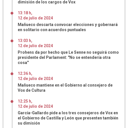
dimisión de los cargos de Vox
13:18 h
,
12
de
julio
de
2024
Mañueco descarta convocar elecciones y gobernará
en solitario con acuerdos puntuales
13:03 h
,
12
de
julio
de
2024
Prohens da por hecho que Le Senne no seguirá como
presidente del Parlament: "No se entendería otra
cosa"
12:36 h
,
12
de
julio
de
2024
Mañueco mantiene en el Gobierno al consejero de
Vox de Cultura
12:25 h
,
12
de
julio
de
2024
García-Gallardo pide a los tres consejeros de Vox en
el Gobierno de Castilla y León que presenten también
su dimisión