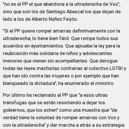
"no es el PP el que abandona a la ultraderecha de Vox",
sino que son los de Santiago Abascal los que dejan de
lado a los de Alberto Núñez Feijóo.
"Si el PP quiere romper amarras definitivamente con la
ultraderecha, lo tiene bien fácil. Que rompa todos sus
acuerdos en ayuntamientos. Que apruebe la ley para la
reubicación más solidaria de niños y adolescentes
menores que vienen sin acompañantes. Que derogue
todas las leyes machistas contrarias al colectivo LGTBI y
que han ido contra las mujeres o por ejemplo que han
blanqueado la dictadura", ha enumerado el ministro.
Por último ha reclamado al PP que "a esos ultras
tránsfugas que se están resistiendo a dejar los
gobiernos, que los echen" como una muestra que "de
verdad tiene la voluntad de romper amarras con Vox y
con la ultraderecha" y dar marcha a atrás a su estrategia