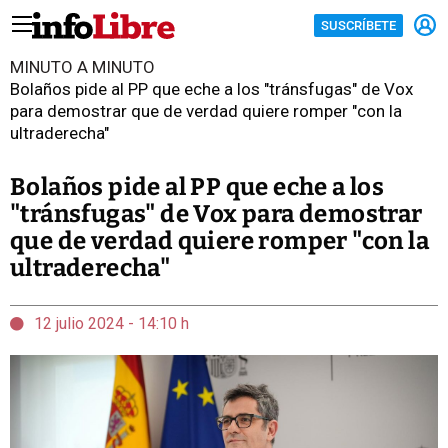
SUSCRÍBETE
MINUTO A MINUTO
Bolaños pide al PP que eche a los "tránsfugas" de Vox
para demostrar que de verdad quiere romper "con la
ultraderecha"
Bolaños pide al PP que eche a los
"tránsfugas" de Vox para demostrar
que de verdad quiere romper "con la
ultraderecha"
12 julio 2024 - 14:10 h