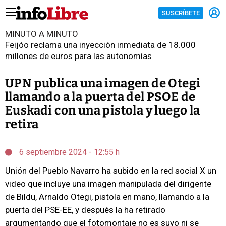
SUSCRÍBETE
MINUTO A MINUTO
Feijóo reclama una inyección inmediata de 18.000
millones de euros para las autonomías
UPN publica una imagen de Otegi
llamando a la puerta del PSOE de
Euskadi con una pistola y luego la
retira
6 septiembre 2024 - 12:55 h
Unión del Pueblo Navarro ha subido en la red social X un
video que incluye una imagen manipulada del dirigente
de Bildu, Arnaldo Otegi, pistola en mano, llamando a la
puerta del PSE-EE, y después la ha retirado
argumentando que el fotomontaje no es suyo ni se