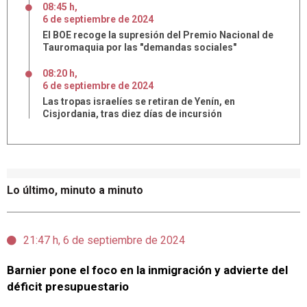
08:45 h
,
6
de
septiembre
de
2024
El BOE recoge la supresión del Premio Nacional de
Tauromaquia por las "demandas sociales"
08:20 h
,
6
de
septiembre
de
2024
Las tropas israelíes se retiran de Yenín, en
Cisjordania, tras diez días de incursión
Lo último, minuto a minuto
21:47 h, 6 de septiembre de 2024
Barnier pone el foco en la inmigración y advierte del
déficit presupuestario