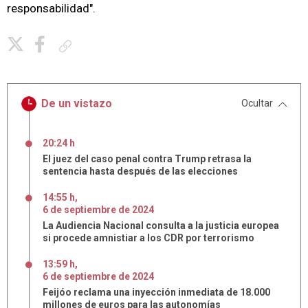
responsabilidad".
Copiar enlace
De un vistazo
Ocultar
20:24 h
El juez del caso penal contra Trump retrasa la
sentencia hasta después de las elecciones
14:55 h
,
6
de
septiembre
de
2024
La Audiencia Nacional consulta a la justicia europea
si procede amnistiar a los CDR por terrorismo
13:59 h
,
6
de
septiembre
de
2024
Feijóo reclama una inyección inmediata de 18.000
millones de euros para las autonomías