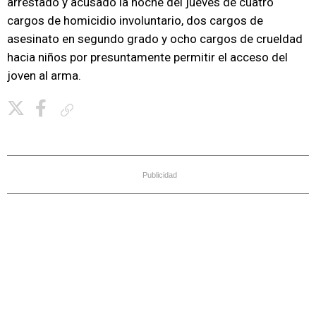
arrestado y acusado la noche del jueves de cuatro
cargos de homicidio involuntario, dos cargos de
asesinato en segundo grado y ocho cargos de crueldad
hacia niños por presuntamente permitir el acceso del
joven al arma.
Copiar enlace
Publicidad