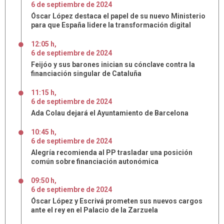
6
de
septiembre
de
2024
Óscar López destaca el papel de su nuevo Ministerio
para que España lidere la transformación digital
12:05 h
,
6
de
septiembre
de
2024
Feijóo y sus barones inician su cónclave contra la
financiación singular de Cataluña
11:15 h
,
6
de
septiembre
de
2024
Ada Colau dejará el Ayuntamiento de Barcelona
10:45 h
,
6
de
septiembre
de
2024
Alegría recomienda al PP trasladar una posición
común sobre financiación autonómica
09:50 h
,
6
de
septiembre
de
2024
Óscar López y Escrivá prometen sus nuevos cargos
ante el rey en el Palacio de la Zarzuela