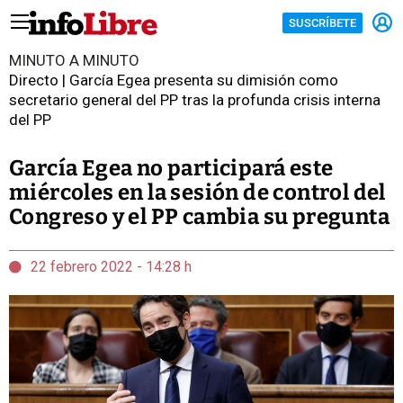
SUSCRÍBETE
MINUTO A MINUTO
Directo | García Egea presenta su dimisión como
secretario general del PP tras la profunda crisis interna
del PP
García Egea no participará este
miércoles en la sesión de control del
Congreso y el PP cambia su pregunta
22 febrero 2022 - 14:28 h