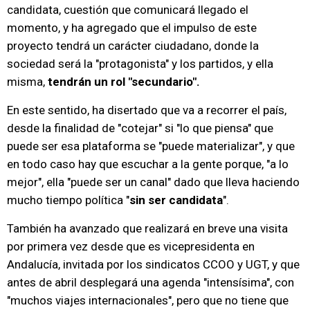
candidata, cuestión que comunicará llegado el
momento, y ha agregado que el impulso de este
proyecto tendrá un carácter ciudadano, donde la
sociedad será la "protagonista" y los partidos, y ella
misma,
tendrán un rol "secundario".
En este sentido, ha disertado que va a recorrer el país,
desde la finalidad de "cotejar" si "lo que piensa" que
puede ser esa plataforma se "puede materializar", y que
en todo caso hay que escuchar a la gente porque, "a lo
mejor", ella "puede ser un canal" dado que lleva haciendo
mucho tiempo política "
sin ser candidata
".
También ha avanzado que realizará en breve una visita
por primera vez desde que es vicepresidenta en
Andalucía, invitada por los sindicatos CCOO y UGT, y que
antes de abril desplegará una agenda "intensísima", con
"muchos viajes internacionales", pero que no tiene que