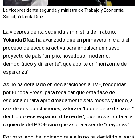
La vicepresidenta segunda y ministra de Trabajo y Economía
Social, Yolanda Díaz.
La vicepresidenta segunda y ministra de Trabajo,
Yolanda Díaz
, ha avanzado que en primavera iniciará el
proceso de escucha activa para impulsar un nuevo
proyecto de país "amplio, novedoso, moderno,
democrático y diferente", que aporte un "horizonte de
esperanza".
Así lo ha detallado en declaraciones a TVE, recogidas
por Europa Press, para recalcar que esta fase de
escucha durará aproximadamente seis meses y luego, a
raíz de sus conclusiones, valorará "lo que debe de hacer"
dentro de
ese espacio "diferente",
que no se limita a la
izquierda del PSOE sino que aspira a ser de "mayorías".
Por otro lado, ha indicado que aún no ha decidido si será