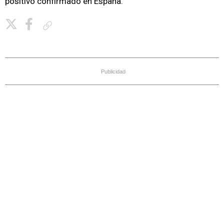
positivo confirmado en España.
Copiar enlace
Publicidad