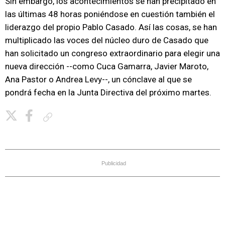
Sin embargo, los acontecimientos se han precipitado en
las últimas 48 horas poniéndose en cuestión también el
liderazgo del propio Pablo Casado. Así las cosas, se han
multiplicado las voces del núcleo duro de Casado que
han solicitado un congreso extraordinario para elegir una
nueva dirección --como Cuca Gamarra, Javier Maroto,
Ana Pastor o Andrea Levy--, un cónclave al que se
pondrá fecha en la Junta Directiva del próximo martes.
Copiar enlace
Publicidad