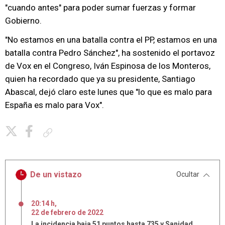
"cuando antes" para poder sumar fuerzas y formar
Gobierno.
"No estamos en una batalla contra el PP, estamos en una
batalla contra Pedro Sánchez", ha sostenido el portavoz
de Vox en el Congreso, Iván Espinosa de los Monteros,
quien ha recordado que ya su presidente, Santiago
Abascal, dejó claro este lunes que "lo que es malo para
España es malo para Vox".
Copiar enlace
De un vistazo
Ocultar
20:14 h
,
22
de
febrero
de
2022
La incidencia baja 51 puntos hasta 735 y Sanidad