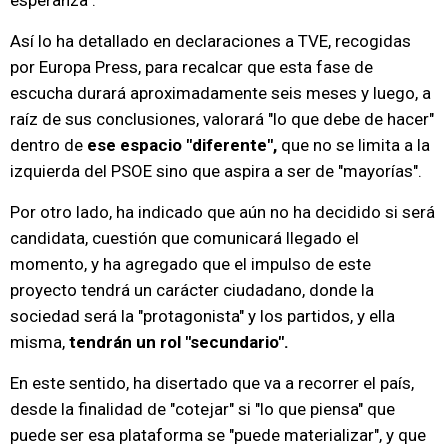
esperanza".
Así lo ha detallado en declaraciones a TVE, recogidas
por Europa Press, para recalcar que esta fase de
escucha durará aproximadamente seis meses y luego, a
raíz de sus conclusiones, valorará "lo que debe de hacer"
dentro de
ese espacio "diferente",
que no se limita a la
izquierda del PSOE sino que aspira a ser de "mayorías".
Por otro lado, ha indicado que aún no ha decidido si será
candidata, cuestión que comunicará llegado el
momento, y ha agregado que el impulso de este
proyecto tendrá un carácter ciudadano, donde la
sociedad será la "protagonista" y los partidos, y ella
misma,
tendrán un rol "secundario".
En este sentido, ha disertado que va a recorrer el país,
desde la finalidad de "cotejar" si "lo que piensa" que
puede ser esa plataforma se "puede materializar", y que