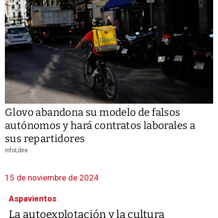
Glovo abandona su modelo de falsos
autónomos y hará contratos laborales a
sus repartidores
infoLibre
15 de noviembre de 2024
Aspavientos
La autoexplotación y la cultura