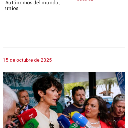
Autónomos del mundo,
uníos
15 de octubre de 2025