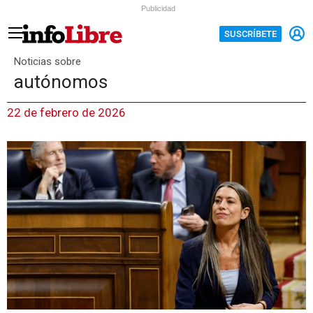
Publicidad
SUSCRÍBETE
Noticias sobre
autónomos
22 de febrero de 2026