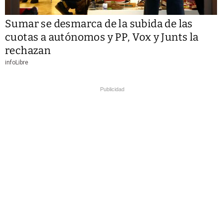
Sumar se desmarca de la subida de las
cuotas a autónomos y PP, Vox y Junts la
rechazan
infoLibre
Publicidad