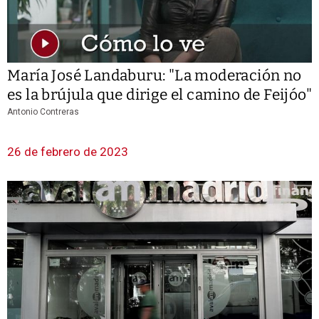
María José Landaburu: "La moderación no
es la brújula que dirige el camino de Feijóo"
Antonio Contreras
26 de febrero de 2023