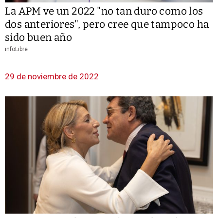
La APM ve un 2022 "no tan duro como los
dos anteriores", pero cree que tampoco ha
sido buen año
infoLibre
29 de noviembre de 2022