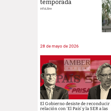
temporada
infoLibre
28 de mayo de 2026
El Gobierno desiste de reconducir 
relación con ‘El País’ y la SER a las