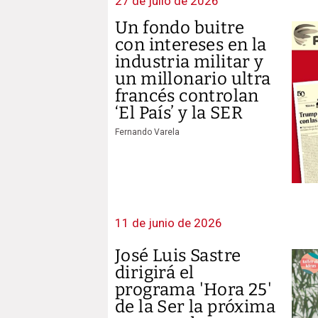
27 de julio de 2026
Un fondo buitre
con intereses en la
industria militar y
un millonario ultra
francés controlan
‘El País’ y la SER
Fernando Varela
11 de junio de 2026
José Luis Sastre
dirigirá el
programa 'Hora 25'
de la Ser la próxima