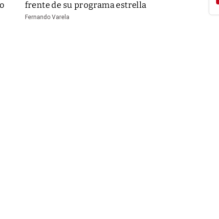
vo
frente de su programa estrella
Fernando Varela