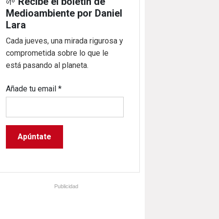
🌱
Recibe el boletín de
Medioambiente por Daniel
Lara
Cada jueves, una mirada rigurosa y
comprometida sobre lo que le
está pasando al planeta.
Añade tu email
*
Publicidad