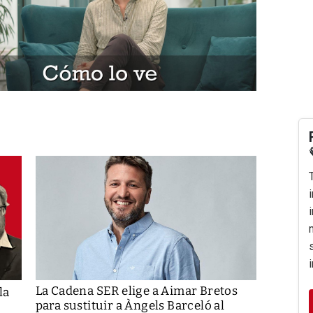
La Cadena SER elige a Aimar Bretos
la
para sustituir a Àngels Barceló al