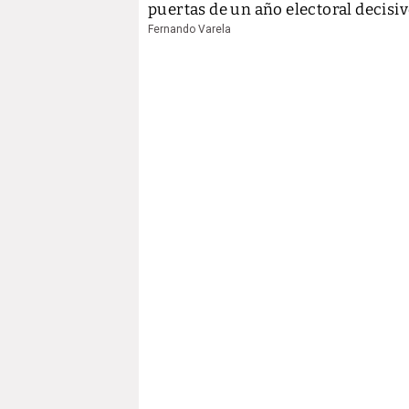
puertas de un año electoral decisi
Fernando Varela