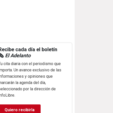
Recibe cada día el boletín
🗞️
El Adelanto
Tu cita diaria con el periodismo que
importa. Un avance exclusivo de las
informaciones y opiniones que
marcarán la agenda del día,
seleccionado por la dirección de
infoLibre.
Quiero recibirla