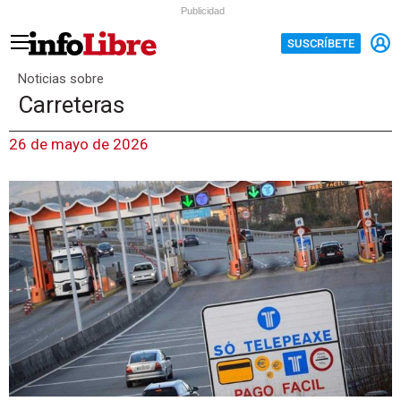
Publicidad
SUSCRÍBETE
Noticias sobre
Carreteras
26 de mayo de 2026