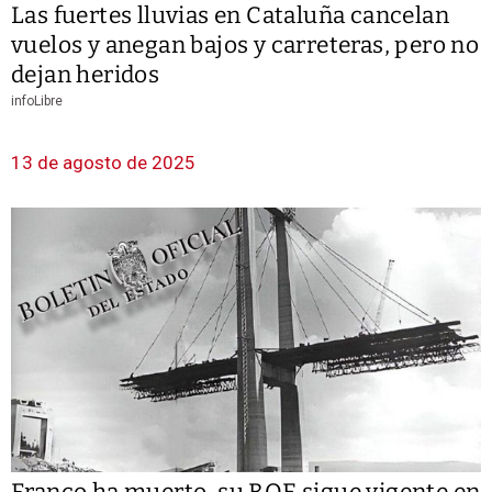
Las fuertes lluvias en Cataluña cancelan
vuelos y anegan bajos y carreteras, pero no
dejan heridos
infoLibre
13 de agosto de 2025
Franco ha muerto, su BOE sigue vigente en