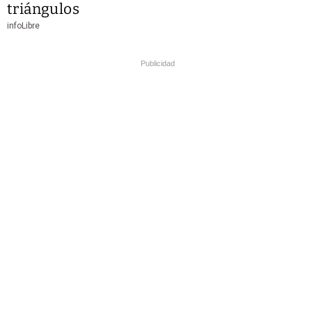
triángulos
infoLibre
Publicidad