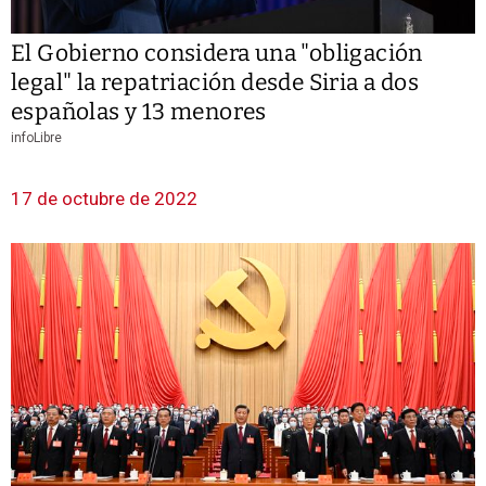
El Gobierno considera una "obligación
legal" la repatriación desde Siria a dos
españolas y 13 menores
infoLibre
17 de octubre de 2022