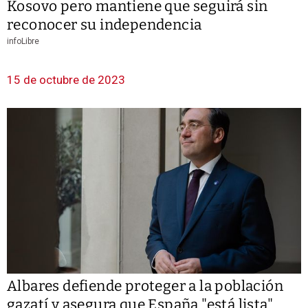
Kosovo pero mantiene que seguirá sin
reconocer su independencia
infoLibre
15 de octubre de 2023
Albares defiende proteger a la población
gazatí y asegura que España "está lista"