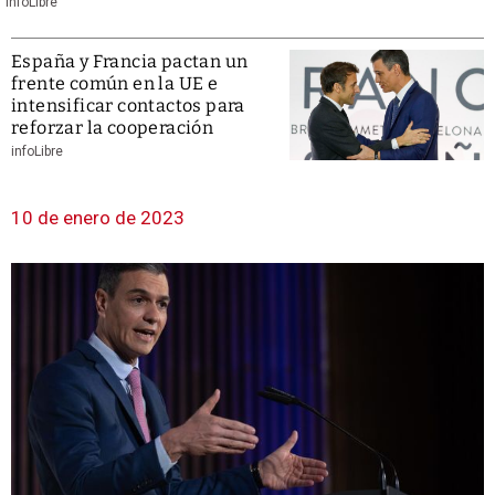
infoLibre
España y Francia pactan un
frente común en la UE e
intensificar contactos para
reforzar la cooperación
infoLibre
10 de enero de 2023