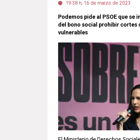
19:38 h, 16 de marzo de 2023
Podemos pide al PSOE que se in
del bono social prohibir cortes 
vulnerables
El Ministerio de Derechos Sociale