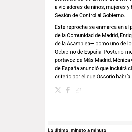
a violadores de niños, mujeres y 
Sesión de Control al Gobierno.
Este reproche se enmarca en al 
de la Comunidad de Madrid, Enri
de la Asamblea— como uno de los 
Gobierno de España. Posteriormen
portavoz de Más Madrid, Mónica G
de España anunció que incluirá c
criterio por el que Ossorio habría 
Copiar enlace
Lo último, minuto a minuto