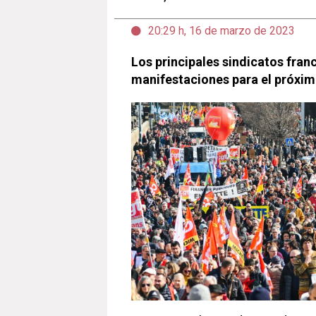
20:29 h, 16 de marzo de 2023
Los principales sindicatos fra
manifestaciones para el próxim