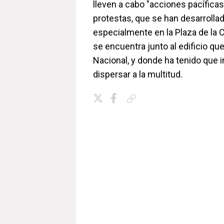
lleven a cabo "acciones pacíficas
protestas, que se han desarrolla
especialmente en la Plaza de la C
se encuentra junto al edificio qu
Nacional, y donde ha tenido que in
dispersar a la multitud.
Copiar enlace