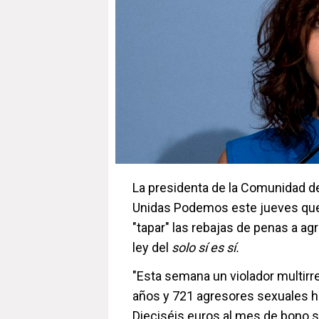
La presidenta de la Comunidad de
Unidas Podemos este jueves que 
"tapar" las rebajas de penas a agr
ley del
solo sí es sí.
"Esta semana un violador multirr
años y 721 agresores sexuales h
Dieciséis euros al mes de bono so