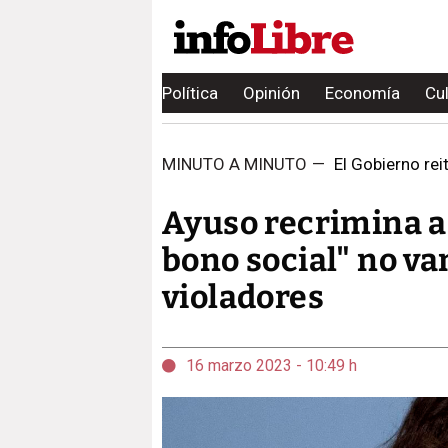
Política
Opinión
Economía
Cu
MINUTO A MINUTO
—
El Gobierno rei
Ayuso recrimina a
bono social" no va
violadores
16 marzo 2023 - 10:49 h