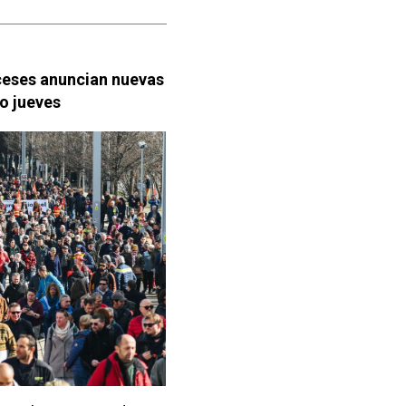
nceses anuncian nuevas
o jueves