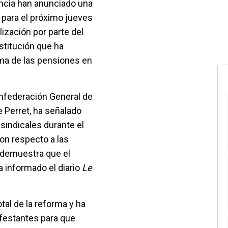
ancia han anunciado una
 para el próximo jueves
lización por parte del
stitución que ha
rma de las pensiones en
onfederación General de
e Perret, ha señalado
sindicales durante el
on respecto a las
 demuestra que el
a informado el diario
Le
tal de la reforma y ha
festantes para que