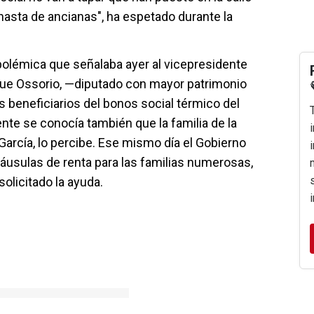
hasta de ancianas", ha espetado durante la
polémica que señalaba ayer al vicepresidente
que Ossorio, —diputado con mayor patrimonio
beneficiarios del bonos social térmico del
te se conocía también que la familia de la
arcía, lo percibe. Ese mismo día el Gobierno
láusulas de renta para las familias numerosas,
solicitado la ayuda.