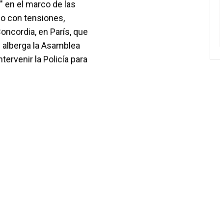
" en el marco de las
do con tensiones,
oncordia, en París, que
e alberga la Asamblea
tervenir la Policía para