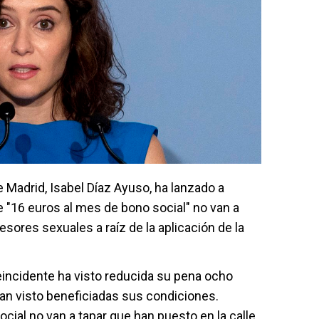
 Madrid, Isabel Díaz Ayuso, ha lanzado a
"16 euros al mes de bono social" no van a
esores sexuales a raíz de la aplicación de la
eincidente ha visto reducida su pena ocho
an visto beneficiadas sus condiciones.
cial no van a tapar que han puesto en la calle