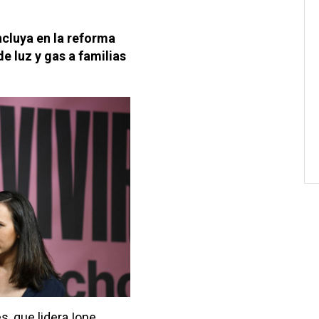
cluya en la reforma
de luz y gas a familias
s, que lidera Ione