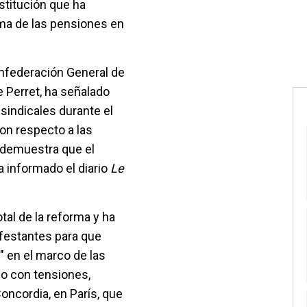
stitución que ha
rma de las pensiones en
onfederación General de
e Perret, ha señalado
sindicales durante el
on respecto a las
 demuestra que el
a informado el diario
Le
tal de la reforma y ha
festantes para que
" en el marco de las
do con tensiones,
oncordia, en París, que