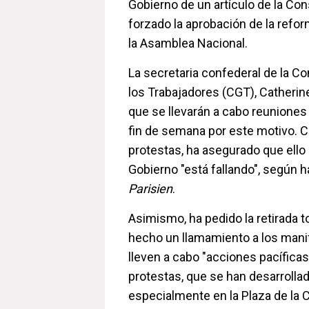
Gobierno de un artículo de la Con
forzado la aprobación de la refo
la Asamblea Nacional.
La secretaria confederal de la C
los Trabajadores (CGT), Catherin
que se llevarán a cabo reuniones 
fin de semana por este motivo. C
protestas, ha asegurado que ello
Gobierno "está fallando", según h
Parisien
.
Asimismo, ha pedido la retirada to
hecho un llamamiento a los mani
lleven a cabo "acciones pacíficas
protestas, que se han desarrolla
especialmente en la Plaza de la C