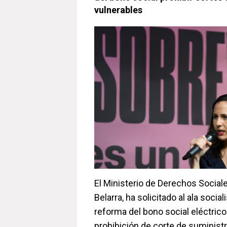
vulnerables
El Ministerio de Derechos Sociale
Belarra, ha solicitado al ala socia
reforma del bono social eléctrico
prohibición de corte de suministr