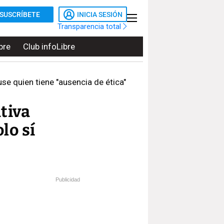
SUSCRÍBETE
INICIA SESIÓN
Transparencia total
bre
Club infoLibre
se quien tiene "ausencia de ética"
tiva
lo sí
Publicidad