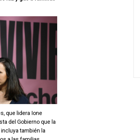
s, que lidera Ione
lista del Gobierno que la
 incluya también la
os a las familias