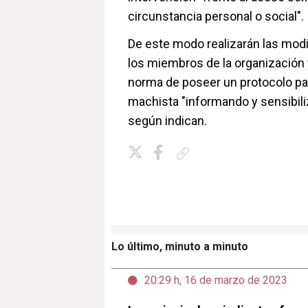
circunstancia personal o social".
De este modo realizarán las modi
los miembros de la organización y
norma de poseer un protocolo para
machista "informando y sensibiliz
según indican.
Copiar enlace
Lo último, minuto a minuto
20:29 h, 16 de marzo de 2023