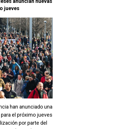
nceses anuncian nuevas
o jueves
ancia han anunciado una
 para el próximo jueves
lización por parte del