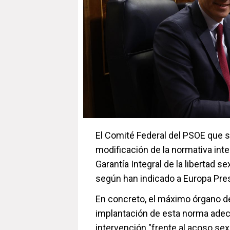
El Comité Federal del PSOE que 
modificación de la normativa inter
Garantía Integral de la libertad se
según han indicado a Europa Pres
En concreto, el máximo órgano de
implantación de esta norma adec
intervención "frente al acoso sex