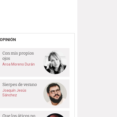
OPINIÓN
Con mis propios
ojos
Aroa Moreno Durán
Sierpes de verano
Joaquín Jesús
Sánchez
Que los áticos no