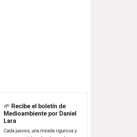
🌱
Recibe el boletín de
Medioambiente por Daniel
Lara
Cada jueves, una mirada rigurosa y