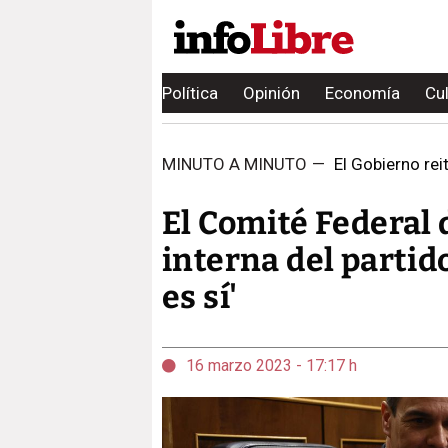
Política
Opinión
Economía
Cu
MINUTO A MINUTO
—
El Gobierno rei
El Comité Federal 
interna del partido
es sí'
16 marzo 2023 - 17:17 h