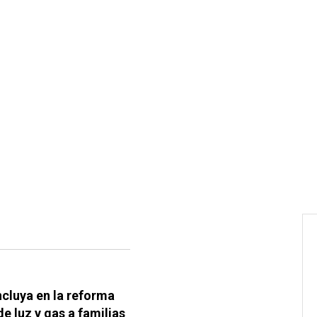
cluya en la reforma
de luz y gas a familias