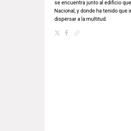
se encuentra junto al edificio qu
Nacional, y donde ha tenido que in
dispersar a la multitud.
Copiar enlace