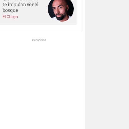
te impidan ver el
bosque
El Chojin
Publicidad