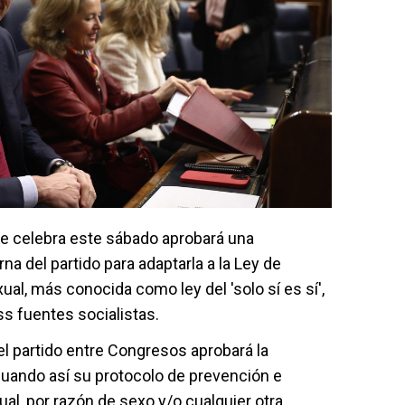
se celebra este sábado aprobará una
na del partido para adaptarla a la Ley de
xual, más conocida como ley del 'solo sí es sí',
s fuentes socialistas.
l partido entre Congresos aprobará la
uando así su protocolo de prevención e
ual, por razón de sexo y/o cualquier otra