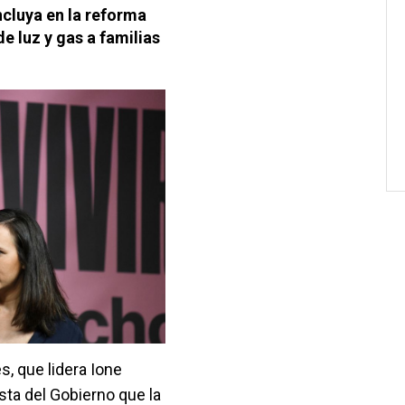
cluya en la reforma
de luz y gas a familias
s, que lidera Ione
lista del Gobierno que la