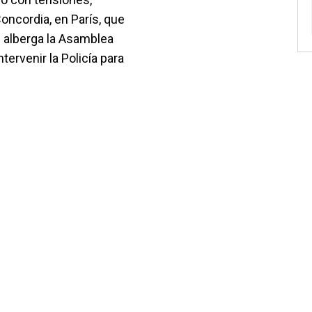
oncordia, en París, que
e alberga la Asamblea
tervenir la Policía para