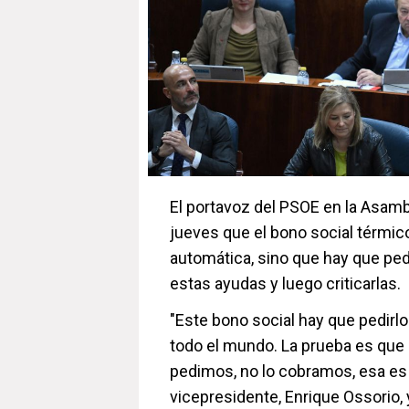
El portavoz del PSOE en la Asamb
jueves que el bono social térmic
automática, sino que hay que pedi
estas ayudas y luego criticarlas.
"Este bono social hay que pedirlo
todo el mundo. La prueba es que q
pedimos, no lo cobramos, esa es l
vicepresidente, Enrique Ossorio, 