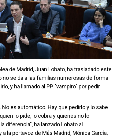
lea de Madrid, Juan Lobato, ha trasladado este
o no se da a las familias numerosas de forma
rlo, y ha llamado al PP "vampiro" por pedir
. No es automático. Hay que pedirlo y lo sabe
uien lo pide, lo cobra y quienes no lo
a diferencia", ha lanzado Lobato al
y a la portavoz de Más Madrid, Mónica García,