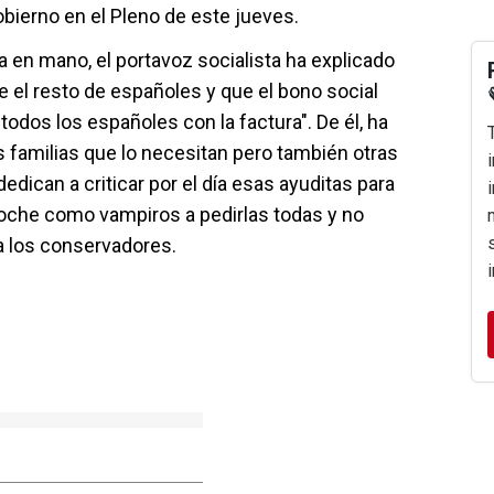
obierno en el Pleno de este jueves.
sa en mano, el portavoz socialista ha explicado
 el resto de españoles y que el bono social
todos los españoles con la factura". De él, ha
 familias que lo necesitan pero también otras
edican a criticar por el día esas ayuditas para
noche como vampiros a pedirlas todas y no
a los conservadores.