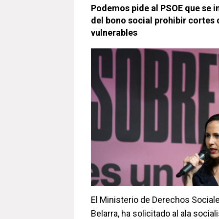
Podemos pide al PSOE que se in
del bono social prohibir cortes 
vulnerables
El Ministerio de Derechos Sociale
Belarra, ha solicitado al ala socia