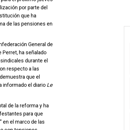
lización por parte del
stitución que ha
rma de las pensiones en
onfederación General de
e Perret, ha señalado
sindicales durante el
on respecto a las
 demuestra que el
a informado el diario
Le
tal de la reforma y ha
festantes para que
" en el marco de las
do con tensiones,