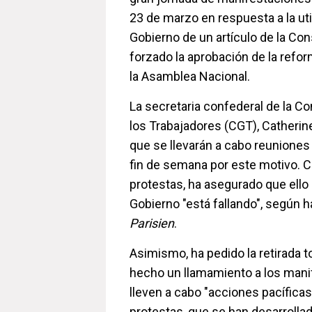
23 de marzo en respuesta a la uti
Gobierno de un artículo de la Con
forzado la aprobación de la refo
la Asamblea Nacional.
La secretaria confederal de la C
los Trabajadores (CGT), Catherin
que se llevarán a cabo reuniones 
fin de semana por este motivo. C
protestas, ha asegurado que ello
Gobierno "está fallando", según h
Parisien
.
Asimismo, ha pedido la retirada to
hecho un llamamiento a los mani
lleven a cabo "acciones pacíficas
protestas, que se han desarrolla