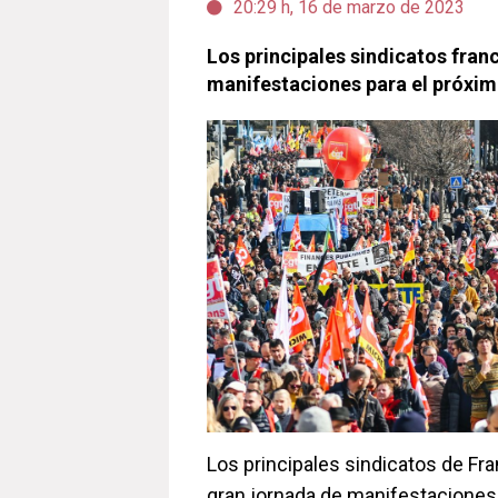
20:29 h, 16 de marzo de 2023
Los principales sindicatos fra
manifestaciones para el próxim
Los principales sindicatos de Fr
gran jornada de manifestaciones