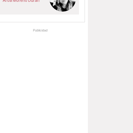
Aroa Moreno Durán
Publicidad