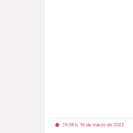
19:38 h, 16 de marzo de 2023