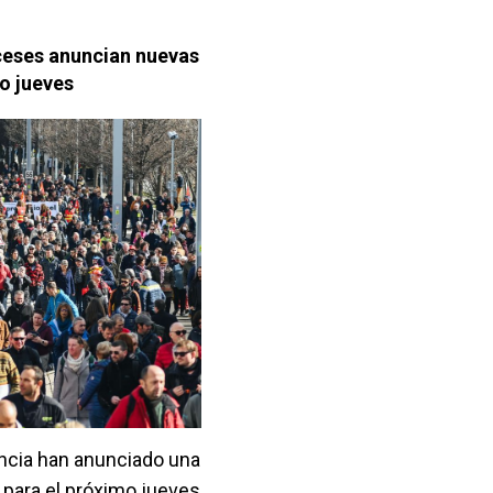
nceses anuncian nuevas
o jueves
ancia han anunciado una
 para el próximo jueves