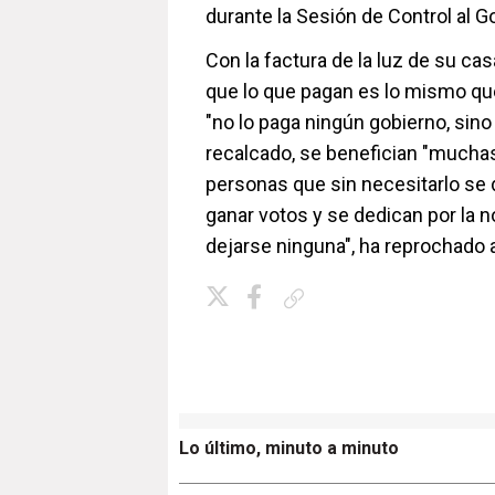
durante la Sesión de Control al G
Con la factura de la luz de su ca
que lo que pagan es lo mismo que
"no lo paga ningún gobierno, sino 
recalcado, se benefician "muchas
personas que sin necesitarlo se d
ganar votos y se dedican por la 
dejarse ninguna", ha reprochado 
Copiar enlace
Lo último, minuto a minuto