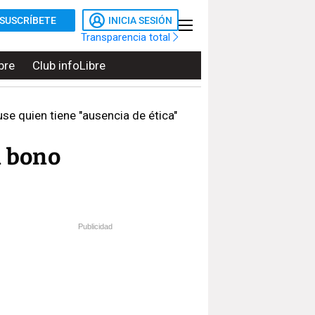
SUSCRÍBETE
INICIA SESIÓN
Transparencia total
bre
Club infoLibre
se quien tiene "ausencia de ética"
l bono
Publicidad