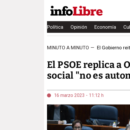
Política
Opinión
Economía
Cu
MINUTO A MINUTO
—
El Gobierno rei
El PSOE replica a 
social "no es auto
16 marzo 2023 - 11:12 h