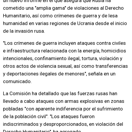
un nuevo informe en el que asegura que Rusia ha
cometido una "amplia gama" de violaciones al Derecho
Humanitario, así como crímenes de guerra y de lesa
humanidad en varias regiones de Ucrania desde el inicio
de la invasión rusa.
"Los crímenes de guerra incluyen ataques contra civiles
e infraestructura relacionada con la energía, homicidios
intencionales, confinamiento ilegal, tortura, violación y
otros actos de violencia sexual, así como transferencias
y deportaciones ilegales de menores", señala en un
comunicado.
La Comisión ha detallado que las fuerzas rusas han
llevado a cabo ataques con armas explosivas en zonas
pobladas "con aparente indiferencia por el sufrimiento
de la población civil". "Los ataques fueron
indiscriminados y desproporcionados, en violación del
Derecho Humanitario", ha agregado.