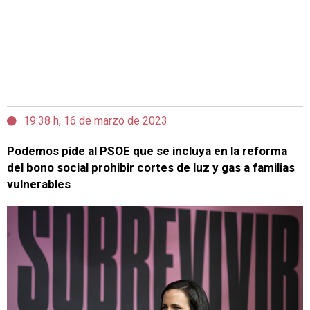
19:38 h, 16 de marzo de 2023
Podemos pide al PSOE que se incluya en la reforma
del bono social prohibir cortes de luz y gas a familias
vulnerables