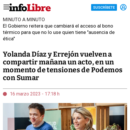
SUSCRÍBETE
MINUTO A MINUTO
El Gobierno reitera que cambiará el acceso al bono
térmico para que no lo use quien tiene "ausencia de
ética"
Yolanda Díaz y Errejón vuelven a
compartir mañana un acto, en un
momento de tensiones de Podemos
con Sumar
16 marzo 2023 - 17:18 h