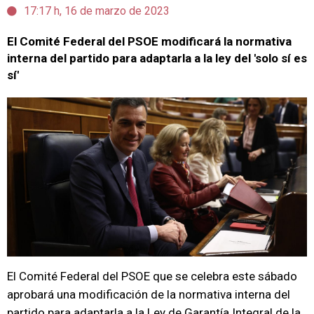
17:17 h, 16 de marzo de 2023
El Comité Federal del PSOE modificará la normativa
interna del partido para adaptarla a la ley del 'solo sí es
sí'
El Comité Federal del PSOE que se celebra este sábado
aprobará una modificación de la normativa interna del
partido para adaptarla a la Ley de Garantía Integral de la