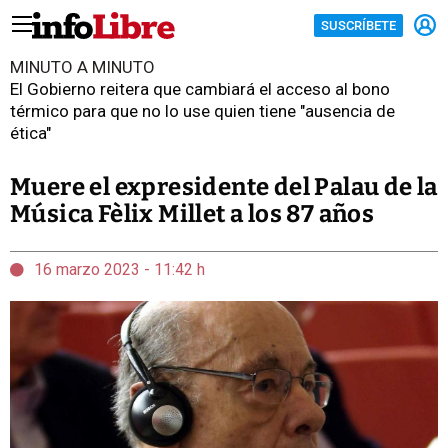
SUSCRÍBETE
MINUTO A MINUTO
El Gobierno reitera que cambiará el acceso al bono
térmico para que no lo use quien tiene "ausencia de
ética"
Muere el expresidente del Palau de la
Música Fèlix Millet a los 87 años
16 marzo 2023 - 11:42 h