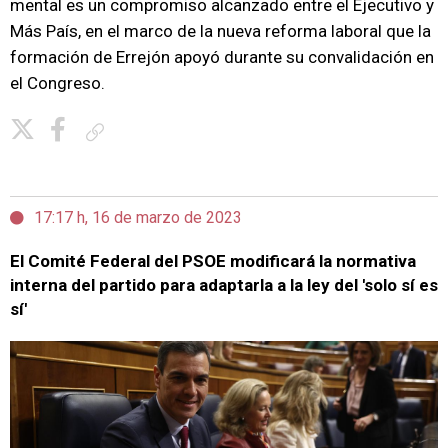
mental es un compromiso alcanzado entre el Ejecutivo y
Más País, en el marco de la nueva reforma laboral que la
formación de Errejón apoyó durante su convalidación en
el Congreso.
Copiar enlace
17:17 h, 16 de marzo de 2023
El Comité Federal del PSOE modificará la normativa
interna del partido para adaptarla a la ley del 'solo sí es
sí'