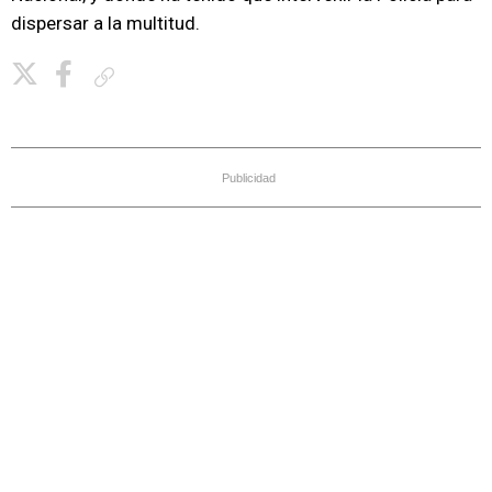
dispersar a la multitud.
Copiar enlace
Publicidad