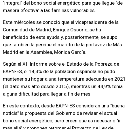
"integral" del bono social energético para que llegue "de
manera efectiva" a las familias vulnerables.
Este miércoles se conoció que el vicepresidente de la
Comunidad de Madrid, Enrique Ossorio, se ha
beneficiado de esta ayuda y, posteriormente, se supo
que también la percibe el marido de la portavoz de Más
Madrid en la Asamblea, Mónica García.
Según el XII Informe sobre el Estado de la Pobreza de
EAPN-ES, el 14,3% de la población española no pudo
mantener su hogar a una temperatura adecuada en 2021
(el dato más alto desde 2015), mientras un 44,9% tenía
alguna dificultad para llegar a fin de mes.
En este contexto, desde EAPN-ES consideran una "buena
noticia" la propuesta del Gobierno de revisar el actual
bono social energético, pero creen que es necesario "ir
más allá" y proponen retomar el Proyecto de Ley de