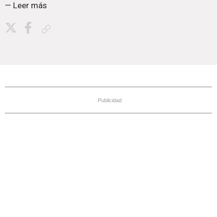
— Leer más
Copiar enlace
Publicidad