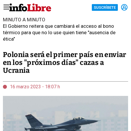
SUSCRÍBETE
MINUTO A MINUTO
El Gobierno reitera que cambiará el acceso al bono
térmico para que no lo use quien tiene "ausencia de
ética"
Polonia será el primer país en enviar
en los "próximos días" cazas a
Ucrania
16 marzo 2023 - 18:07 h