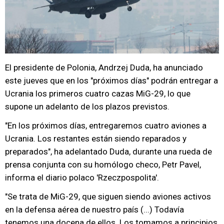
El presidente de Polonia, Andrzej Duda, ha anunciado
este jueves que en los "próximos días" podrán entregar a
Ucrania los primeros cuatro cazas MiG-29, lo que
supone un adelanto de los plazos previstos.
"En los próximos días, entregaremos cuatro aviones a
Ucrania. Los restantes están siendo reparados y
preparados", ha adelantado Duda, durante una rueda de
prensa conjunta con su homólogo checo, Petr Pavel,
informa el diario polaco 'Rzeczpospolita'.
"Se trata de MiG-29, que siguen siendo aviones activos
en la defensa aérea de nuestro país (...) Todavía
tenemos una docena de ellos. Los tomamos a principios