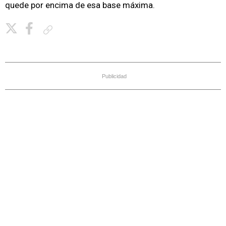
quede por encima de esa base máxima.
Copiar enlace
Publicidad