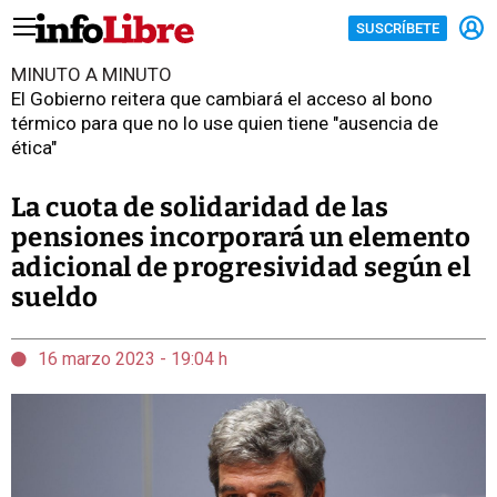
SUSCRÍBETE
MINUTO A MINUTO
El Gobierno reitera que cambiará el acceso al bono
térmico para que no lo use quien tiene "ausencia de
ética"
La cuota de solidaridad de las
pensiones incorporará un elemento
adicional de progresividad según el
sueldo
16 marzo 2023 - 19:04 h