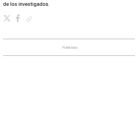
de los investigados.
Copiar enlace
Publicidad