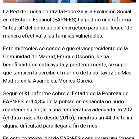
La Red de Lucha contra la Pobreza y la Exclusión Social
en el Estado Español (EAPN-ES) ha pedido una reforma
"integral" del bono social energético para que llegue "de
manera efectiva" a las familias vulnerables.
Este miércoles se conoció que el vicepresidente de la
Comunidad de Madrid, Enrique Ossorio, se ha
beneficiado de esta ayuda y, posteriormente, se supo
que también la percibe el marido de la portavoz de Más
Madrid en la Asamblea, Mónica García.
Según el XII Informe sobre el Estado de la Pobreza de
EAPN-ES, el 14,3% de la población española no pudo
mantener su hogar a una temperatura adecuada en 2021
(el dato más alto desde 2015), mientras un 44,9% tenía
alguna dificultad para llegar a fin de mes.
En este contexto, desde EAPN-ES consideran una "buena