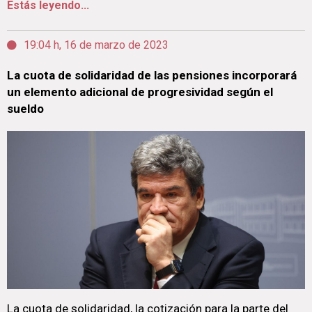
Estás leyendo...
19:04 h, 16 de marzo de 2023
La cuota de solidaridad de las pensiones incorporará
un elemento adicional de progresividad según el
sueldo
La cuota de solidaridad, la cotización para la parte del