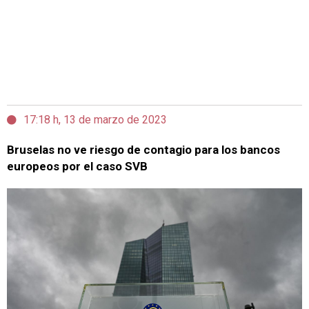
17:18 h, 13 de marzo de 2023
Bruselas no ve riesgo de contagio para los bancos
europeos por el caso SVB