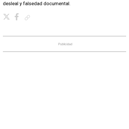
desleal y falsedad documental.
Copiar enlace
Publicidad