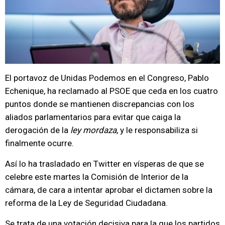
El portavoz de Unidas Podemos en el Congreso, Pablo
Echenique, ha reclamado al PSOE que ceda en los cuatro
puntos donde se mantienen discrepancias con los
aliados parlamentarios para evitar que caiga la
derogación de la
ley mordaza
, y le responsabiliza si
finalmente ocurre.
Así lo ha trasladado en Twitter en vísperas de que se
celebre este martes la Comisión de Interior de la
cámara, de cara a intentar aprobar el dictamen sobre la
reforma de la Ley de Seguridad Ciudadana.
Se trata de una votación decisiva para la que los partidos