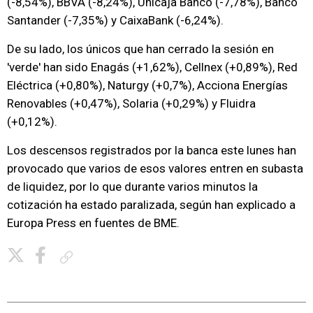
(-8,54%), BBVA (-8,24%), Unicaja Banco (-7,78%), Banco
Santander (-7,35%) y CaixaBank (-6,24%).
De su lado, los únicos que han cerrado la sesión en
'verde' han sido Enagás (+1,62%), Cellnex (+0,89%), Red
Eléctrica (+0,80%), Naturgy (+0,7%), Acciona Energías
Renovables (+0,47%), Solaria (+0,29%) y Fluidra
(+0,12%).
Los descensos registrados por la banca este lunes han
provocado que varios de esos valores entren en subasta
de liquidez, por lo que durante varios minutos la
cotización ha estado paralizada, según han explicado a
Europa Press en fuentes de BME.
Copiar enlace