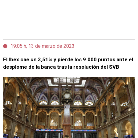
19:05 h, 13 de marzo de 2023
El Ibex cae un 3,51% y pierde los 9.000 puntos ante el
desplome de la banca tras la resolución del SVB