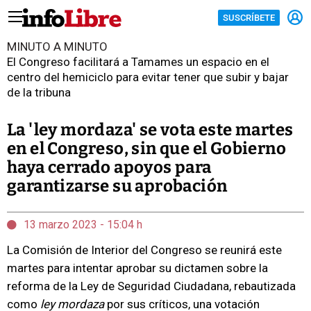
SUSCRÍBETE
MINUTO A MINUTO
El Congreso facilitará a Tamames un espacio en el
centro del hemiciclo para evitar tener que subir y bajar
de la tribuna
La 'ley mordaza' se vota este martes
en el Congreso, sin que el Gobierno
haya cerrado apoyos para
garantizarse su aprobación
13 marzo 2023 - 15:04 h
La Comisión de Interior del Congreso se reunirá este
martes para intentar aprobar su dictamen sobre la
reforma de la Ley de Seguridad Ciudadana, rebautizada
como
ley mordaza
por sus críticos, una votación