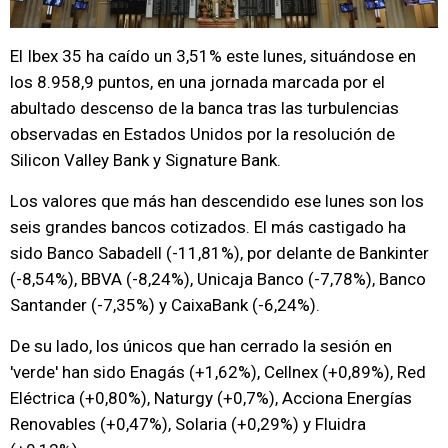
El Ibex 35 ha caído un 3,51% este lunes, situándose en
los 8.958,9 puntos, en una jornada marcada por el
abultado descenso de la banca tras las turbulencias
observadas en Estados Unidos por la resolución de
Silicon Valley Bank y Signature Bank.
Los valores que más han descendido ese lunes son los
seis grandes bancos cotizados. El más castigado ha
sido Banco Sabadell (-11,81%), por delante de Bankinter
(-8,54%), BBVA (-8,24%), Unicaja Banco (-7,78%), Banco
Santander (-7,35%) y CaixaBank (-6,24%).
De su lado, los únicos que han cerrado la sesión en
'verde' han sido Enagás (+1,62%), Cellnex (+0,89%), Red
Eléctrica (+0,80%), Naturgy (+0,7%), Acciona Energías
Renovables (+0,47%), Solaria (+0,29%) y Fluidra