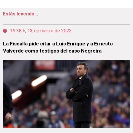
Estás leyendo...
19:38 h, 13 de marzo de 2023
La Fiscalía pide citar a Luis Enrique y a Ernesto
Valverde como testigos del caso Negreira