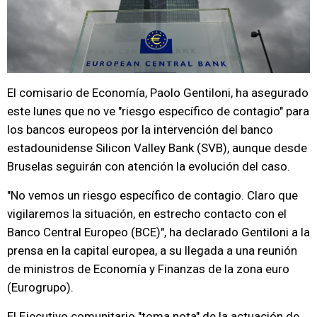
El comisario de Economía, Paolo Gentiloni, ha asegurado
este lunes que no ve "riesgo específico de contagio" para
los bancos europeos por la intervención del banco
estadounidense Silicon Valley Bank (SVB), aunque desde
Bruselas seguirán con atención la evolución del caso.
"No vemos un riesgo específico de contagio. Claro que
vigilaremos la situación, en estrecho contacto con el
Banco Central Europeo (BCE)", ha declarado Gentiloni a la
prensa en la capital europea, a su llegada a una reunión
de ministros de Economía y Finanzas de la zona euro
(Eurogrupo).
El Ejecutivo comunitario "toma nota" de la actuación de