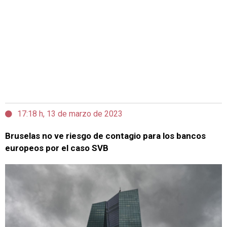
17:18 h, 13 de marzo de 2023
Bruselas no ve riesgo de contagio para los bancos
europeos por el caso SVB