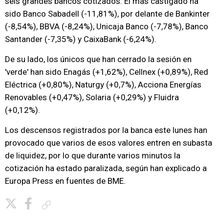
seis grandes bancos cotizados. El más castigado ha
sido Banco Sabadell (-11,81%), por delante de Bankinter
(-8,54%), BBVA (-8,24%), Unicaja Banco (-7,78%), Banco
Santander (-7,35%) y CaixaBank (-6,24%).
De su lado, los únicos que han cerrado la sesión en
'verde' han sido Enagás (+1,62%), Cellnex (+0,89%), Red
Eléctrica (+0,80%), Naturgy (+0,7%), Acciona Energías
Renovables (+0,47%), Solaria (+0,29%) y Fluidra
(+0,12%).
Los descensos registrados por la banca este lunes han
provocado que varios de esos valores entren en subasta
de liquidez, por lo que durante varios minutos la
cotización ha estado paralizada, según han explicado a
Europa Press en fuentes de BME.
Copiar enlace