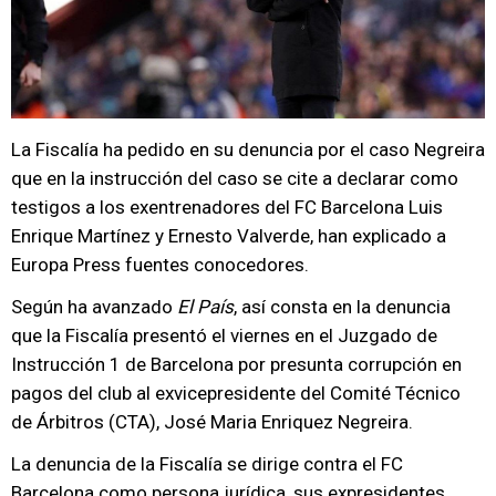
La Fiscalía ha pedido en su denuncia por el caso Negreira
que en la instrucción del caso se cite a declarar como
testigos a los exentrenadores del FC Barcelona Luis
Enrique Martínez y Ernesto Valverde, han explicado a
Europa Press fuentes conocedores.
Según ha avanzado
El País
, así consta en la denuncia
que la Fiscalía presentó el viernes en el Juzgado de
Instrucción 1 de Barcelona por presunta corrupción en
pagos del club al exvicepresidente del Comité Técnico
de Árbitros (CTA), José Maria Enriquez Negreira.
La denuncia de la Fiscalía se dirige contra el FC
Barcelona como persona jurídica, sus expresidentes