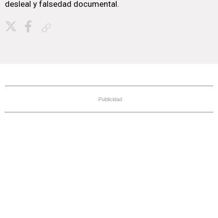
desleal y falsedad documental.
Copiar enlace
Publicidad