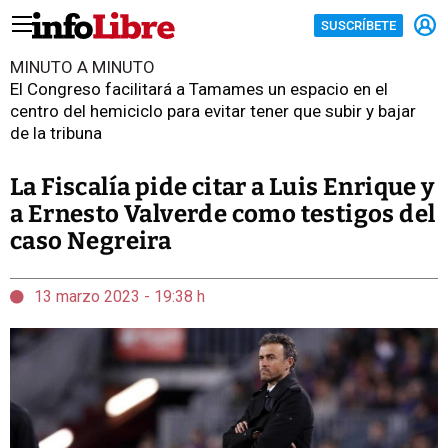
SUSCRÍBETE
MINUTO A MINUTO
El Congreso facilitará a Tamames un espacio en el
centro del hemiciclo para evitar tener que subir y bajar
de la tribuna
La Fiscalía pide citar a Luis Enrique y
a Ernesto Valverde como testigos del
caso Negreira
13 marzo 2023 - 19:38 h