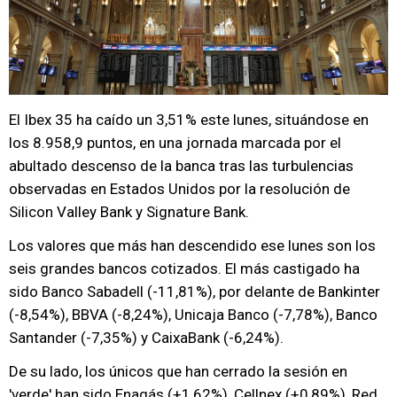
El Ibex 35 ha caído un 3,51% este lunes, situándose en
los 8.958,9 puntos, en una jornada marcada por el
abultado descenso de la banca tras las turbulencias
observadas en Estados Unidos por la resolución de
Silicon Valley Bank y Signature Bank.
Los valores que más han descendido ese lunes son los
seis grandes bancos cotizados. El más castigado ha
sido Banco Sabadell (-11,81%), por delante de Bankinter
(-8,54%), BBVA (-8,24%), Unicaja Banco (-7,78%), Banco
Santander (-7,35%) y CaixaBank (-6,24%).
De su lado, los únicos que han cerrado la sesión en
'verde' han sido Enagás (+1,62%), Cellnex (+0,89%), Red