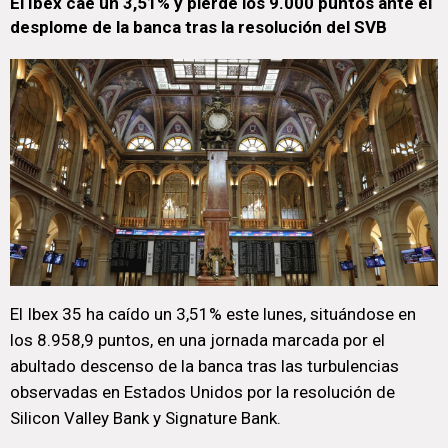
El Ibex cae un 3,51% y pierde los 9.000 puntos ante el
desplome de la banca tras la resolución del SVB
El Ibex 35 ha caído un 3,51% este lunes, situándose en
los 8.958,9 puntos, en una jornada marcada por el
abultado descenso de la banca tras las turbulencias
observadas en Estados Unidos por la resolución de
Silicon Valley Bank y Signature Bank.