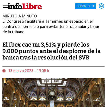
SUSCRÍBETE
MINUTO A MINUTO
El Congreso facilitará a Tamames un espacio en el
centro del hemiciclo para evitar tener que subir y bajar
de la tribuna
El Ibex cae un 3,51% y pierde los
9.000 puntos ante el desplome de la
banca tras la resolución del SVB
13 marzo 2023 - 19:05 h