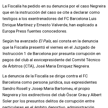
La Fiscalía ha pedido en su denuncia por el caso Negreira
que en la instrucción del caso se cite a declarar como
testigos a los exentrenadores del FC Barcelona Luis
Enrique Martínez y Ernesto Valverde, han explicado a
Europa Press fuentes conocedores.
Según ha avanzado
El País
, así consta en la denuncia
que la Fiscalía presentó el viernes en el Juzgado de
Instrucción 1 de Barcelona por presunta corrupción en
pagos del club al exvicepresidente del Comité Técnico
de Árbitros (CTA), José Maria Enriquez Negreira.
La denuncia de la Fiscalía se dirige contra el FC
Barcelona como persona jurídica, sus expresidentes
Sandro Rosell y Josep Maria Bartomeu, el propio
Negreira y los exdirectivos del club Óscar Grau y Albert
Soler por los presuntos delitos de corrupción entre
particulares en el ámbito deportivo, administración