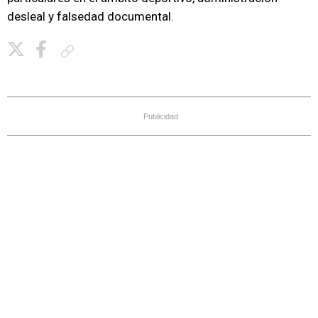
desleal y falsedad documental.
Copiar enlace
Publicidad