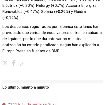
Eléctrica (+0,80%), Naturgy (+0,7%), Acciona Energías
Renovables (+0,47%), Solaria (+0,29%) y Fluidra
(+0,12%).
Los descensos registrados por la banca este lunes han
provocado que varios de esos valores entren en subasta
de liquidez, por lo que durante varios minutos la
cotización ha estado paralizada, según han explicado a
Europa Press en fuentes de BME.
Copiar enlace
Lo último, minuto a minuto
21:11 h, 13 de marzo de 2023