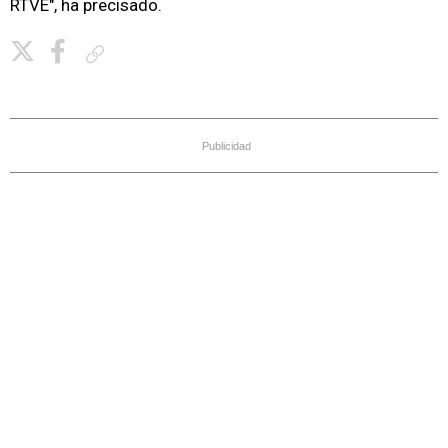
RTVE", ha precisado.
Copiar enlace
Publicidad