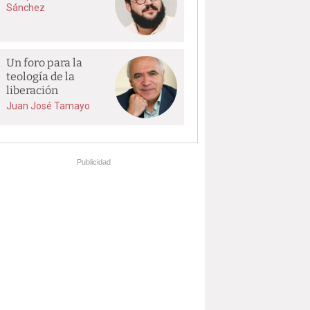
Sánchez
Un foro para la
teología de la
liberación
Juan José Tamayo
Publicidad