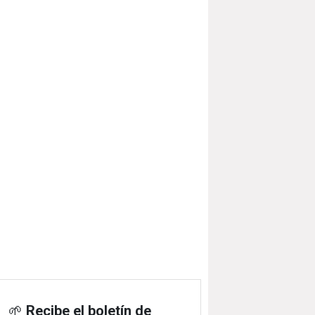
🌱
Recibe el boletín de