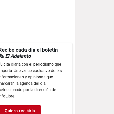
Recibe cada día el boletín
🗞️
El Adelanto
Tu cita diaria con el periodismo que
importa. Un avance exclusivo de las
informaciones y opiniones que
marcarán la agenda del día,
seleccionado por la dirección de
infoLibre.
Quiero recibirla