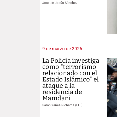
Joaquín Jesús Sánchez
9 de marzo de 2026
La Policía investiga
como "terrorismo
relacionado con el
Estado Islámico" el
ataque a la
residencia de
Mamdani
Sarah Yáñez-Richards (EFE)