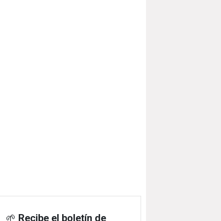
🌱
Recibe el boletín de