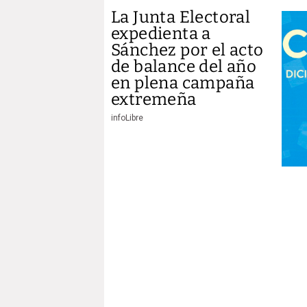
La Junta Electoral
expedienta a
Sánchez por el acto
de balance del año
en plena campaña
extremeña
infoLibre