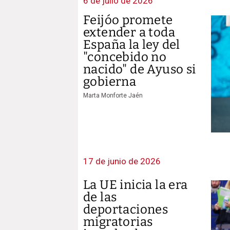
6 de julio de 2026
Feijóo promete
extender a toda
España la ley del
"concebido no
nacido" de Ayuso si
gobierna
Marta Monforte Jaén
17 de junio de 2026
La UE inicia la era
de las
deportaciones
migratorias