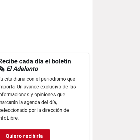
Recibe cada día el boletín
🗞️
El Adelanto
Tu cita diaria con el periodismo que
importa. Un avance exclusivo de las
informaciones y opiniones que
marcarán la agenda del día,
seleccionado por la dirección de
infoLibre.
Quiero recibirla