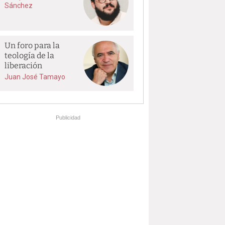
Sánchez
Un foro para la
teología de la
liberación
Juan José Tamayo
Publicidad