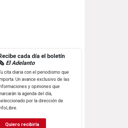
Recibe cada día el boletín
🗞️
El Adelanto
Tu cita diaria con el periodismo que
importa. Un avance exclusivo de las
informaciones y opiniones que
marcarán la agenda del día,
seleccionado por la dirección de
infoLibre.
Quiero recibirla