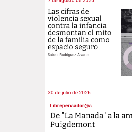
7 de agosto de 2026
Las cifras de
violencia sexual
contra la infancia
desmontan el mito
de la familia como
espacio seguro
Sabela Rodríguez Álvarez
30 de julio de 2026
Librepensador@s
De "La Manada" a la am
Puigdemont