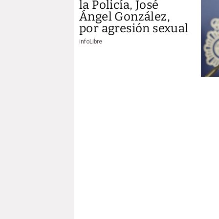
la Policía, José
Ángel González,
por agresión sexual
infoLibre