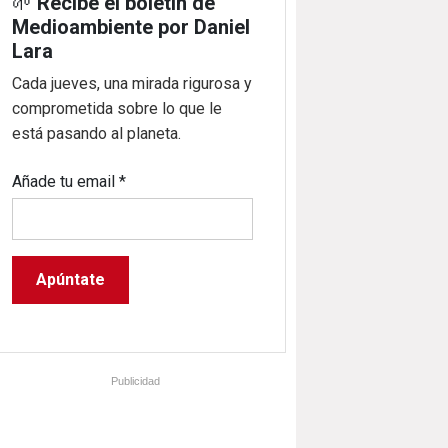
🌱
Recibe el boletín de
Medioambiente por Daniel
Lara
Cada jueves, una mirada rigurosa y
comprometida sobre lo que le
está pasando al planeta.
Añade tu email
*
Publicidad