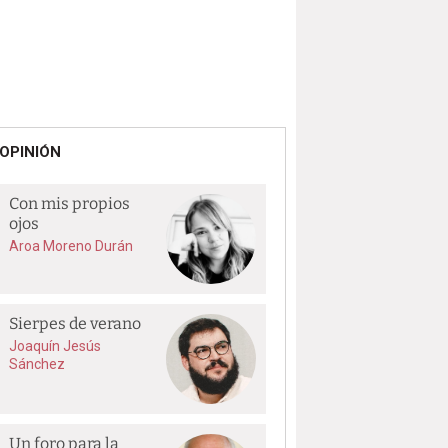
OPINIÓN
Con mis propios
ojos
Aroa Moreno Durán
Sierpes de verano
Joaquín Jesús
Sánchez
Un foro para la