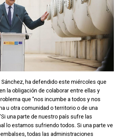
o Sánchez, ha defendido este miércoles que
n la obligación de colaborar entre ellas y
 problema que "nos incumbe a todos y nos
na u otra comunidad o territorio o de una
"Si una parte de nuestro país sufre las
nal lo estamos sufriendo todos. Si una parte ve
 embalses, todas las administraciones