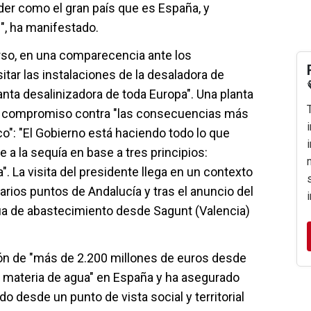
er como el gran país que es España, y
", ha manifestado.
rso, en una comparecencia ante los
sitar las instalaciones de la desaladora de
lanta desalinizadora de toda Europa". Una planta
 compromiso contra "las consecuencias más
o": "El Gobierno está haciendo todo lo que
 a la sequía en base a tres principios:
a". La visita del presidente llega en un contexto
arios puntos de Andalucía y tras el anuncio del
ua de abastecimiento desde Sagunt (Valencia)
ión de "más de 2.200 millones de euros desde
 materia de agua" en España y ha asegurado
o desde un punto de vista social y territorial