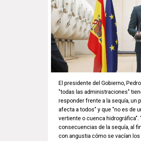
El presidente del Gobierno, Pedr
"todas las administraciones" tiene
responder frente a la sequía, un
afecta a todos" y que "no es de u
vertiente o cuenca hidrográfica". 
consecuencias de la sequía, al fi
con angustia cómo se vacían los