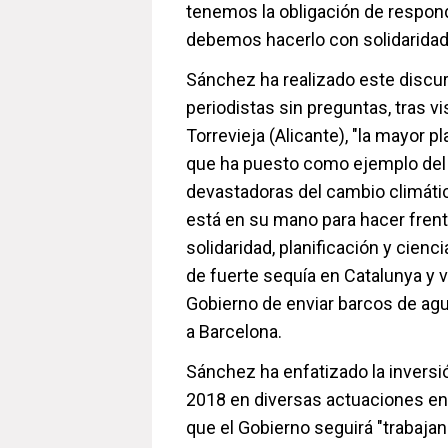
tenemos la obligación de respond
debemos hacerlo con solidaridad
Sánchez ha realizado este discu
periodistas sin preguntas, tras vi
Torrevieja (Alicante), "la mayor p
que ha puesto como ejemplo del
devastadoras del cambio climátic
está en su mano para hacer frente
solidaridad, planificación y cienci
de fuerte sequía en Catalunya y v
Gobierno de enviar barcos de ag
a Barcelona.
Sánchez ha enfatizado la invers
2018 en diversas actuaciones en
que el Gobierno seguirá "trabajand