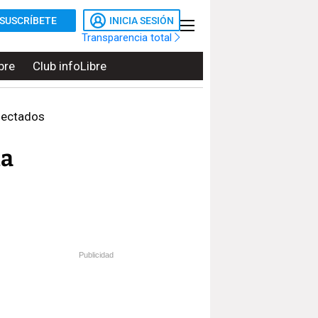
SUSCRÍBETE
INICIA SESIÓN
Transparencia total
bre
Club infoLibre
afectados
la
Publicidad