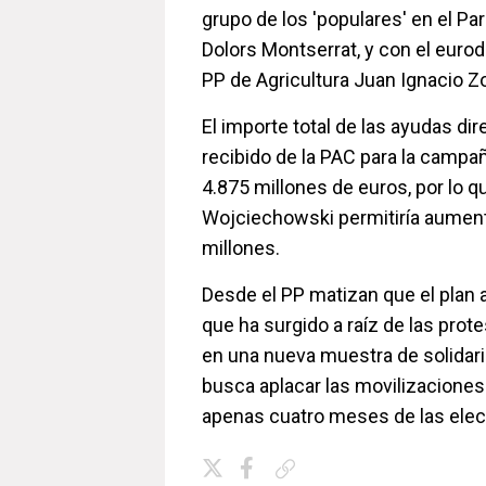
grupo de los 'populares' en el P
Dolors Montserrat, y con el eurod
PP de Agricultura Juan Ignacio Z
El importe total de las ayudas di
recibido de la PAC para la campa
4.875 millones de euros, por lo qu
Wojciechowski permitiría aument
millones.
Desde el PP matizan que el plan 
que ha surgido a raíz de las prote
en una nueva muestra de solidari
busca aplacar las movilizaciones
apenas cuatro meses de las ele
Copiar enlace