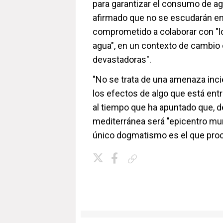
para garantizar el consumo de ag
afirmado que no se escudarán en
comprometido a colaborar con "los
agua", en un contexto de cambio
devastadoras".
"No se trata de una amenaza incie
los efectos de algo que está entr
al tiempo que ha apuntado que, d
mediterránea será "epicentro mundi
único dogmatismo es el que proc
Copiar enlace