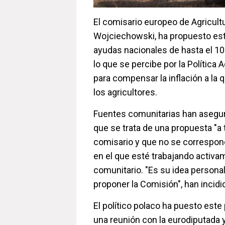
El comisario europeo de Agricult
Wojciechowski, ha propuesto est
ayudas nacionales de hasta el 10
lo que se percibe por la Política
para compensar la inflación a la
los agricultores.
Fuentes comunitarias han asegu
que se trata de una propuesta "a t
comisario y que no se correspond
en el que esté trabajando activa
comunitario. "Es su idea persona
proponer la Comisión", han incidi
El político polaco ha puesto este
una reunión con la eurodiputada 