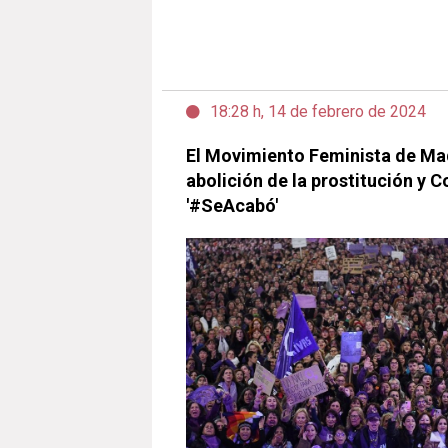
18:28 h, 14 de febrero de 2024
El Movimiento Feminista de Mad
abolición de la prostitución y 
'#SeAcabó'