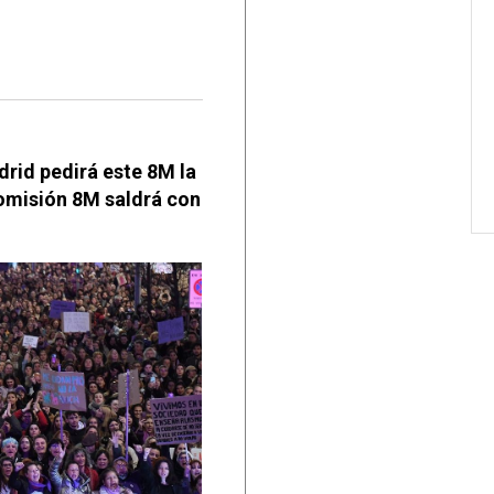
rid pedirá este 8M la
Comisión 8M saldrá con