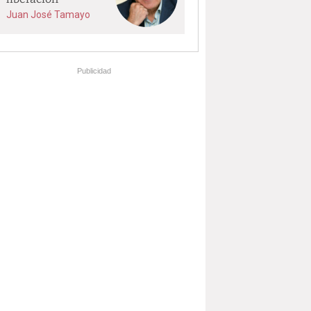
Juan José Tamayo
Publicidad