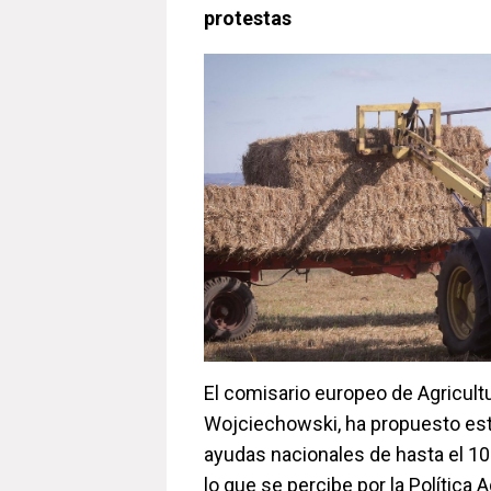
protestas
El comisario europeo de Agricult
Wojciechowski, ha propuesto est
ayudas nacionales de hasta el 10
lo que se percibe por la Política