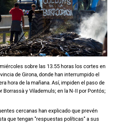
miércoles sobre las 13.55 horas los cortes en
rovincia de Girona, donde han interrumpido el
era hora de la mañana. Así, impiden el paso de
r Borrassà y Vilademuls; en la N-II por Pontós;
uentes cercanas han explicado que prevén
ta que tengan "respuestas políticas" a sus