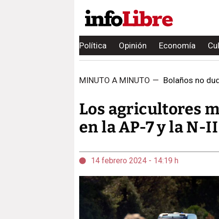
Política
Opinión
Economía
Cu
MINUTO A MINUTO
—
Bolaños no duda
Los agricultores m
en la AP-7 y la N-I
14 febrero 2024 - 14:19 h