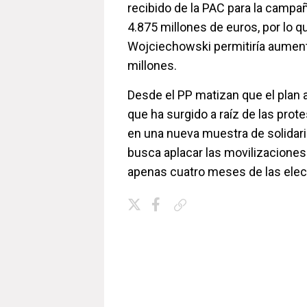
recibido de la PAC para la campa
4.875 millones de euros, por lo qu
Wojciechowski permitiría aument
millones.
Desde el PP matizan que el plan 
que ha surgido a raíz de las prote
en una nueva muestra de solidari
busca aplacar las movilizaciones
apenas cuatro meses de las ele
Copiar enlace