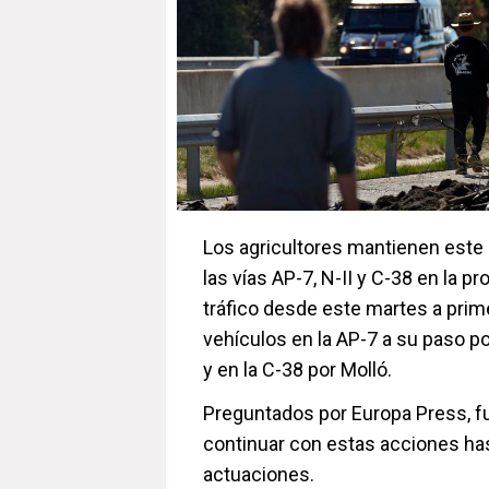
Los agricultores mantienen este 
las vías AP-7, N-II y C-38 en la p
tráfico desde este martes a prim
vehículos en la AP-7 a su paso po
y en la C-38 por Molló.
Preguntados por Europa Press, f
continuar con estas acciones has
actuaciones.