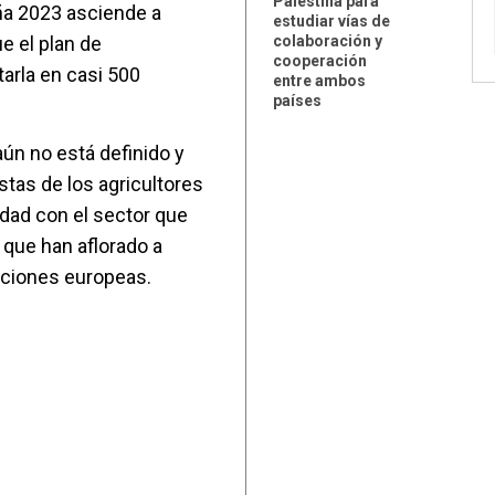
Palestina para
ña 2023 asciende a
estudiar vías de
e el plan de
colaboración y
cooperación
arla en casi 500
entre ambos
países
aún no está definido y
stas de los agricultores
dad con el sector que
 que han aflorado a
cciones europeas.