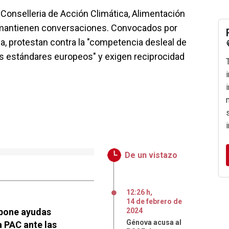
Conselleria de Acción Climática, Alimentación
 mantienen conversaciones. Convocados por
, protestan contra la "competencia desleal de
s estándares europeos" y exigen reciprocidad
De un vistazo
12:26 h
,
14
de
febrero
de
opone ayudas
2024
Génova acusa al
a PAC ante las