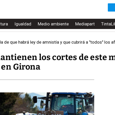
ltura
Igualdad
Medio ambiente
Mediapart
TintaLi
 de que habrá ley de amnistía y que cubrirá a "todos" los 
antienen los cortes de este 
I en Girona