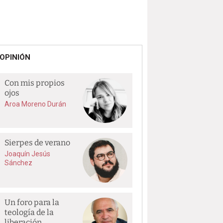
OPINIÓN
Con mis propios
ojos
Aroa Moreno Durán
Sierpes de verano
Joaquín Jesús
Sánchez
Un foro para la
teología de la
liberación