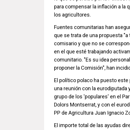
para compensar la inflación a la
los agricultores.
Fuentes comunitarias han asegu
que se trata de una propuesta "a t
comisario y que no se correspond
en el que esté trabajando activa
comunitario. "Es su idea persona
proponer la Comisión", han incidi
El político polaco ha puesto este
una reunión con la eurodiputada 
grupo de los 'populares' en el P
Dolors Montserrat, y con el eurod
PP de Agricultura Juan Ignacio Z
El importe total de las ayudas di