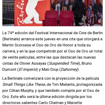
La 74ª edición del Festival Internacional de Cine de Berlín
(Berlinale) arranca este jueves en una cita que otorgará a
Martin Scorsese el Oso de Oro de Honor a toda su
carrera, y en la que competirán por el Oso de Oro un total
de veinte películas, entre las que destacan las nuevas
cintas de Olivier Assayas (
Suspended Time
), Bruno
Dumont (
El imperio
) y Mati Diop (
Dahomey
).
La Berlinale comenzará con la proyección de la película
Small Things Like These
, de Tim Mielants, protagonizada
por Cillian Murphy, y que también compite por el Oso de
Oro. Este año será la última edición dirigida por los
directores salientes Carlo Chatrian y Mariette