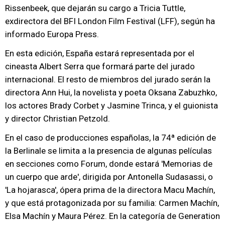
Rissenbeek, que dejarán su cargo a Tricia Tuttle,
exdirectora del BFI London Film Festival (LFF), según ha
informado Europa Press.
En esta edición, España estará representada por el
cineasta Albert Serra que formará parte del jurado
internacional. El resto de miembros del jurado serán la
directora Ann Hui, la novelista y poeta Oksana Zabuzhko,
los actores Brady Corbet y Jasmine Trinca, y el guionista
y director Christian Petzold.
En el caso de producciones españolas, la 74ª edición de
la Berlinale se limita a la presencia de algunas películas
en secciones como Forum, donde estará 'Memorias de
un cuerpo que arde', dirigida por Antonella Sudasassi, o
'La hojarasca', ópera prima de la directora Macu Machín,
y que está protagonizada por su familia: Carmen Machín,
Elsa Machín y Maura Pérez. En la categoría de Generation