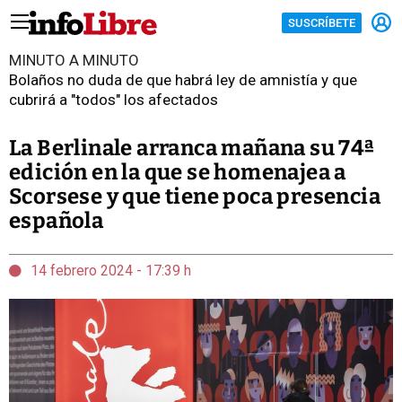
SUSCRÍBETE
MINUTO A MINUTO
Bolaños no duda de que habrá ley de amnistía y que
cubrirá a "todos" los afectados
La Berlinale arranca mañana su 74ª
edición en la que se homenajea a
Scorsese y que tiene poca presencia
española
14 febrero 2024 - 17:39 h