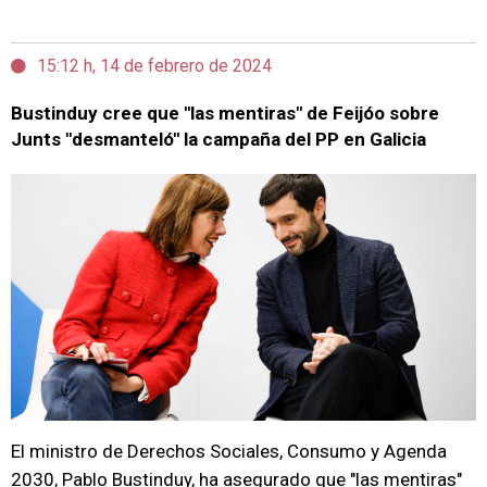
15:12 h, 14 de febrero de 2024
Bustinduy cree que "las mentiras" de Feijóo sobre
Junts "desmanteló" la campaña del PP en Galicia
El ministro de Derechos Sociales, Consumo y Agenda
2030, Pablo Bustinduy, ha asegurado que "las mentiras"