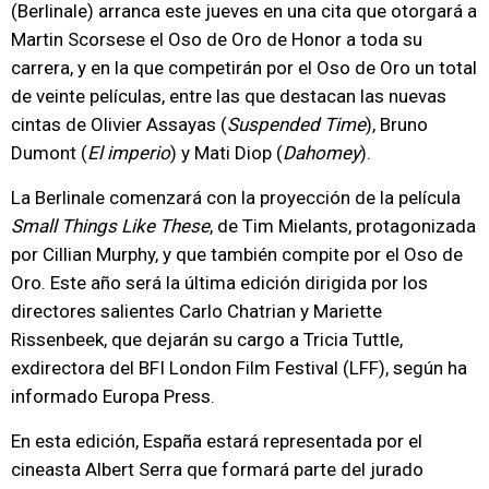
(Berlinale) arranca este jueves en una cita que otorgará a
Martin Scorsese el Oso de Oro de Honor a toda su
carrera, y en la que competirán por el Oso de Oro un total
de veinte películas, entre las que destacan las nuevas
cintas de Olivier Assayas (
Suspended Time
), Bruno
Dumont (
El imperio
) y Mati Diop (
Dahomey
).
La Berlinale comenzará con la proyección de la película
Small Things Like These
, de Tim Mielants, protagonizada
por Cillian Murphy, y que también compite por el Oso de
Oro. Este año será la última edición dirigida por los
directores salientes Carlo Chatrian y Mariette
Rissenbeek, que dejarán su cargo a Tricia Tuttle,
exdirectora del BFI London Film Festival (LFF), según ha
informado Europa Press.
En esta edición, España estará representada por el
cineasta Albert Serra que formará parte del jurado