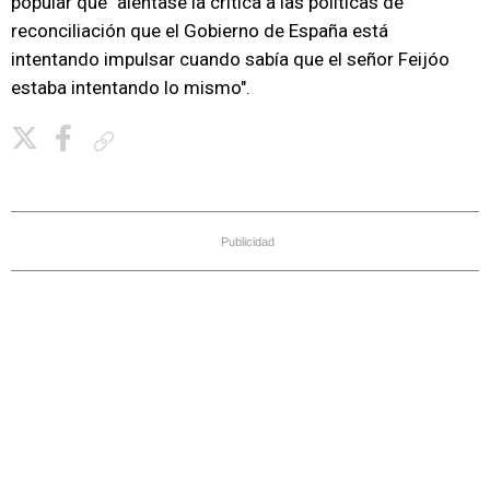
popular que "alentase la crítica a las políticas de
reconciliación que el Gobierno de España está
intentando impulsar cuando sabía que el señor Feijóo
estaba intentando lo mismo".
Copiar enlace
Publicidad