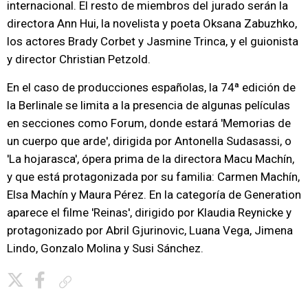
internacional. El resto de miembros del jurado serán la
directora Ann Hui, la novelista y poeta Oksana Zabuzhko,
los actores Brady Corbet y Jasmine Trinca, y el guionista
y director Christian Petzold.
En el caso de producciones españolas, la 74ª edición de
la Berlinale se limita a la presencia de algunas películas
en secciones como Forum, donde estará 'Memorias de
un cuerpo que arde', dirigida por Antonella Sudasassi, o
'La hojarasca', ópera prima de la directora Macu Machín,
y que está protagonizada por su familia: Carmen Machín,
Elsa Machín y Maura Pérez. En la categoría de Generation
aparece el filme 'Reinas', dirigido por Klaudia Reynicke y
protagonizado por Abril Gjurinovic, Luana Vega, Jimena
Lindo, Gonzalo Molina y Susi Sánchez.
Copiar enlace