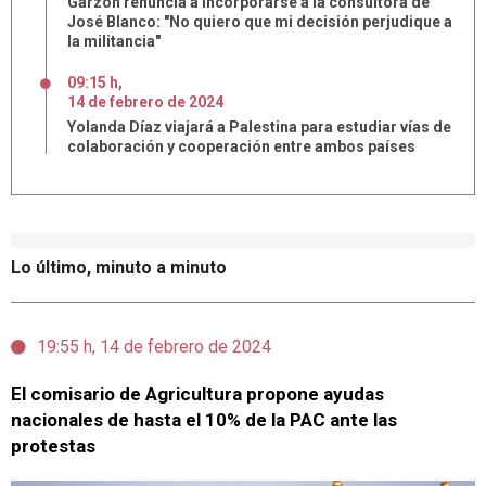
Garzón renuncia a incorporarse a la consultora de
José Blanco: "No quiero que mi decisión perjudique a
la militancia"
09:15 h
,
14
de
febrero
de
2024
Yolanda Díaz viajará a Palestina para estudiar vías de
colaboración y cooperación entre ambos países
Lo último, minuto a minuto
19:55 h, 14 de febrero de 2024
El comisario de Agricultura propone ayudas
nacionales de hasta el 10% de la PAC ante las
protestas