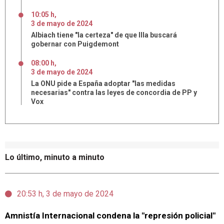
10:05 h
,
3
de
mayo
de
2024
Albiach tiene "la certeza" de que Illa buscará
gobernar con Puigdemont
08:00 h
,
3
de
mayo
de
2024
La ONU pide a España adoptar "las medidas
necesarias" contra las leyes de concordia de PP y
Vox
Lo último, minuto a minuto
20:53 h, 3 de mayo de 2024
Amnistía Internacional condena la "represión policial"