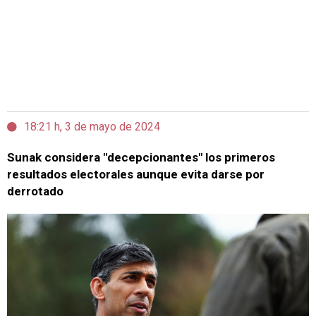
18:21 h, 3 de mayo de 2024
Sunak considera "decepcionantes" los primeros
resultados electorales aunque evita darse por
derrotado