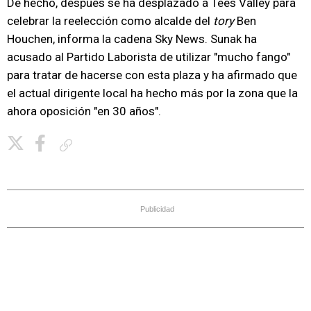
De hecho, después se ha desplazado a Tees Valley para
celebrar la reelección como alcalde del
tory
Ben
Houchen, informa la cadena Sky News. Sunak ha
acusado al Partido Laborista de utilizar "mucho fango"
para tratar de hacerse con esta plaza y ha afirmado que
el actual dirigente local ha hecho más por la zona que la
ahora oposición "en 30 años".
Copiar enlace
Publicidad