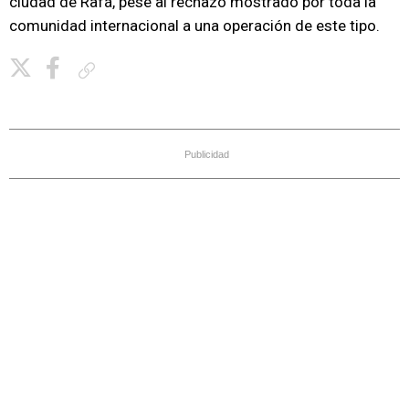
ciudad de Rafá, pese al rechazo mostrado por toda la
comunidad internacional a una operación de este tipo.
Copiar enlace
Publicidad