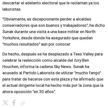
descartar el adelanto electoral que le reclaman ya los
laboristas.
"Obviamente, es decepcionante perder a alcaldes
conservadores que son buenos y trabajadores", ha dicho
Sunak durante una visita a una base militar en North
Yorkshire, desde donde ha asegurado que quedan
"muchos resultados" aún por conocer.
De hecho, después se ha desplazado a Tees Valley para
celebrar la reelección como alcalde del
tory
Ben
Houchen, informa la cadena Sky News. Sunak ha
acusado al Partido Laborista de utilizar "mucho fango"
para tratar de hacerse con esta plaza y ha afirmado que
el actual dirigente local ha hecho más por la zona que la
ahora oposición "en 30 años".
Copiar enlace