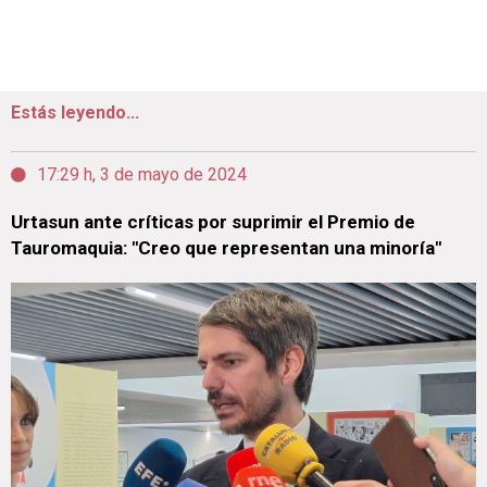
Estás leyendo...
17:29 h, 3 de mayo de 2024
Urtasun ante críticas por suprimir el Premio de
Tauromaquia: "Creo que representan una minoría"