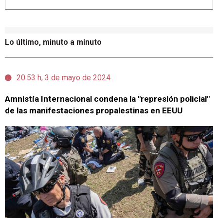
Lo último, minuto a minuto
20:53 h, 3 de mayo de 2024
Amnistía Internacional condena la "represión policial"
de las manifestaciones propalestinas en EEUU