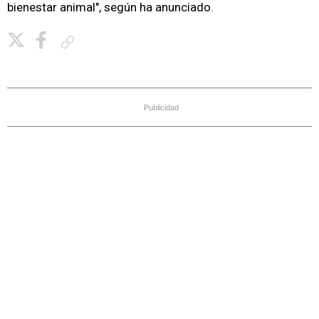
bienestar animal", según ha anunciado.
Copiar enlace
Publicidad