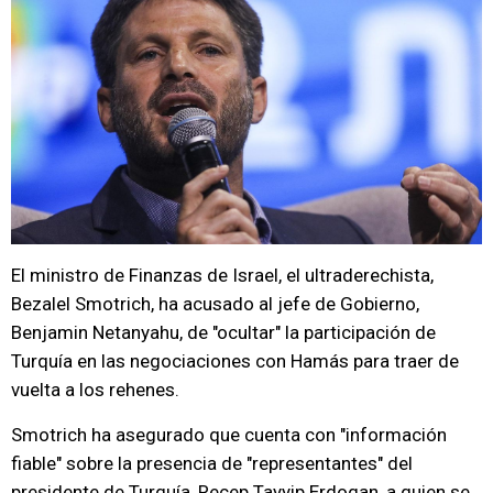
El ministro de Finanzas de Israel, el ultraderechista,
Bezalel Smotrich, ha acusado al jefe de Gobierno,
Benjamin Netanyahu, de "ocultar" la participación de
Turquía en las negociaciones con Hamás para traer de
vuelta a los rehenes.
Smotrich ha asegurado que cuenta con "información
fiable" sobre la presencia de "representantes" del
presidente de Turquía, Recep Tayyip Erdogan, a quien se