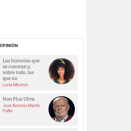
OPINIÓN
Las historias que
se cuentan y,
sobre todo, las
que no
Lucía Mbomío
Non Plus Ultra
José Antonio Martín
Pallín