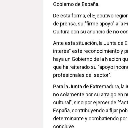
Gobierno de España.
De esta forma, el Ejecutivo regio
de prensa, su "firme apoyo" a la F
Cultura con su anuncio de no con
Ante esta situación, la Junta d
interés" este reconocimiento y 
haya un Gobierno de la Nación que 
que ha reiterado su "apoyo incond
profesionales del sector".
Para la Junta de Extremadura, la
no solamente por su arraigo en nu
cultural", sino por ejercer de "f
España, contribuyendo a fijar pob
determinante y combatiendo por 
concluye.