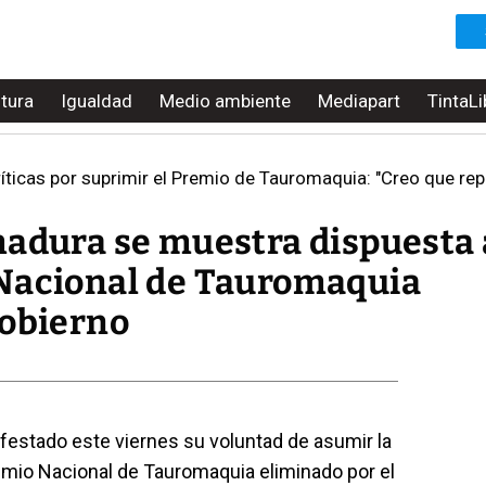
ltura
Igualdad
Medio ambiente
Mediapart
TintaLi
íticas por suprimir el Premio de Tauromaquia: "Creo que re
madura se muestra dispuesta 
 Nacional de Tauromaquia
Gobierno
festado este viernes su voluntad de asumir la
emio Nacional de Tauromaquia eliminado por el