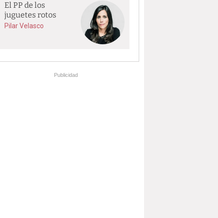
El PP de los
juguetes rotos
Pilar Velasco
Publicidad