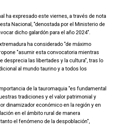
nal ha expresado este viernes, a través de nota
iesta Nacional, "denostada por el Ministerio de
vocar dicho galardón para el año 2024".
e Extremadura ha considerado "de máximo
propone "asumir esta convocatoria mientras
desprecia las libertades y la cultura", tras lo
icional al mundo taurino y a todos los
 importancia de la tauromaquia "es fundamental
estras tradiciones y el valor patrimonial y
actor dinamizador económico en la región y en
lación en el ámbito rural de manera
tanto el fenómeno de la despoblación",