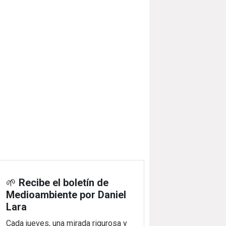
🌱
Recibe el boletín de
Medioambiente por Daniel
Lara
Cada jueves, una mirada rigurosa y