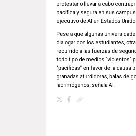
protestar o llevar a cabo contra
pacífica y segura en sus campus",
ejecutivo de AI en Estados Unidos
Pese a que algunas universidad
dialogar con los estudiantes, ot
recurrido a las fuerzas de seguri
todo tipo de medios "violentos" p
"pacíficas" en favor de la causa 
granadas aturdidoras, balas de g
lacrimógenos, señala AI.
Copiar enlace