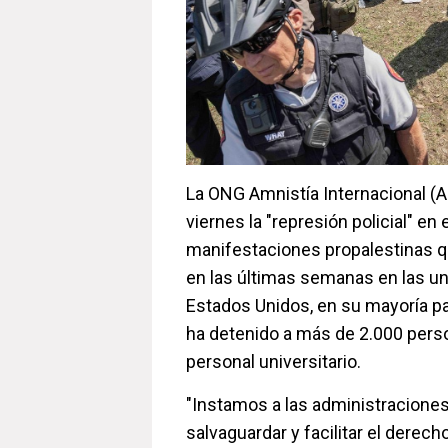
La ONG Amnistía Internacional (
viernes la "represión policial" en
manifestaciones propalestinas q
en las últimas semanas en las u
Estados Unidos, en su mayoría pac
ha detenido a más de 2.000 pers
personal universitario.
"Instamos a las administraciones 
salvaguardar y facilitar el derech