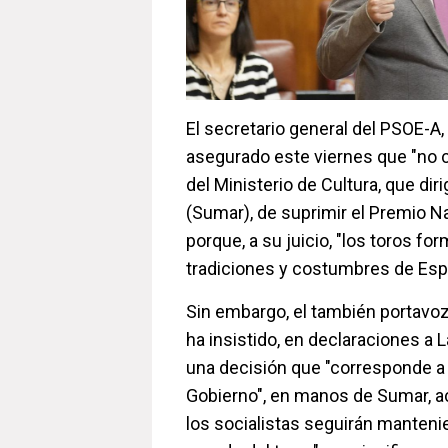
El secretario general del PSOE-A
asegurado este viernes que "no 
del Ministerio de Cultura, que dir
(Sumar), de suprimir el Premio 
porque, a su juicio, "los toros for
tradiciones y costumbres de Esp
Sin embargo, el también portavo
ha insistido, en declaraciones a L
una decisión que "corresponde a
Gobierno", en manos de Sumar, 
los socialistas seguirán manteni