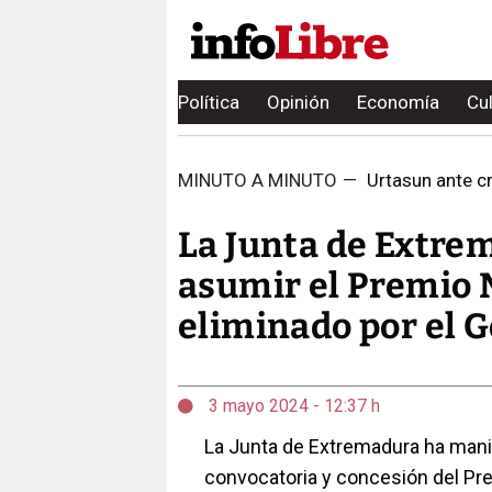
Política
Opinión
Economía
Cu
MINUTO A MINUTO
—
Urtasun ante cr
La Junta de Extre
asumir el Premio
eliminado por el 
3 mayo 2024 - 12:37 h
La Junta de Extremadura ha mani
convocatoria y concesión del Pr