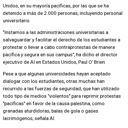
Unidos, en su mayoría pacíficas, por las que se ha
detenido a más de 2.000 personas, incluyendo personal
universitario.
"Instamos a las administraciones universitarias a
salvaguardar y facilitar el derecho de los estudiantes a
protestar o llevar a cabo contraprotestas de manera
pacífica y segura en sus campus", ha dicho el director
ejecutivo de AI en Estados Unidos, Paul O' Brien.
Pese a que algunas universidades hayan aceptado
dialogar con los estudiantes, otras muchas han
recurrido a las fuerzas de seguridad, que han utilizado
todo tipo de medios "violentos" para reprimir protestas
"pacíficas" en favor de la causa palestina, como
granadas aturdidoras, balas de gola o gases
lacrimógenos, señala AI.