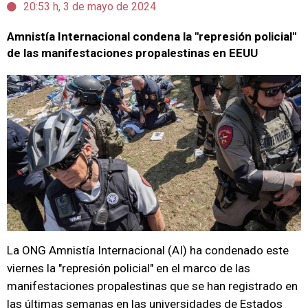
20:53 h, 3 de mayo de 2024
Amnistía Internacional condena la "represión policial"
de las manifestaciones propalestinas en EEUU
La ONG Amnistía Internacional (AI) ha condenado este
viernes la "represión policial" en el marco de las
manifestaciones propalestinas que se han registrado en
las últimas semanas en las universidades de Estados