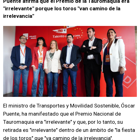
Puente afirma que el Premio de la Tauromaquia era
"irrelevante" porque los toros "van camino de la
irrelevancia"
El ministro de Transportes y Movilidad Sostenible, Óscar
Puente, ha manifestado que el Premio Nacional de
Tauromaquia era "irrelevante" y que, por lo tanto, su
retirada es "irrelevante" dentro de un ámbito de "la fiesta
de los toros" que "va camino de la irrelevancia".