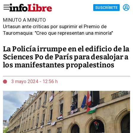
SUSCRÍBETE
MINUTO A MINUTO
Urtasun ante críticas por suprimir el Premio de
Tauromaquia: "Creo que representan una minoría"
La Policía irrumpe en el edificio de la
Sciences Po de París para desalojar a
los manifestantes propalestinos
3 mayo 2024 - 12:56 h