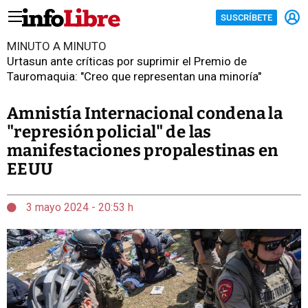
SUSCRÍBETE
MINUTO A MINUTO
Urtasun ante críticas por suprimir el Premio de
Tauromaquia: "Creo que representan una minoría"
Amnistía Internacional condena la
"represión policial" de las
manifestaciones propalestinas en
EEUU
3 mayo 2024 - 20:53 h