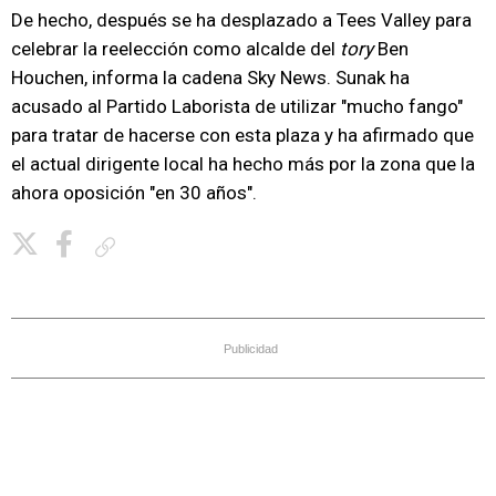
De hecho, después se ha desplazado a Tees Valley para
celebrar la reelección como alcalde del
tory
Ben
Houchen, informa la cadena Sky News. Sunak ha
acusado al Partido Laborista de utilizar "mucho fango"
para tratar de hacerse con esta plaza y ha afirmado que
el actual dirigente local ha hecho más por la zona que la
ahora oposición "en 30 años".
Copiar enlace
Publicidad