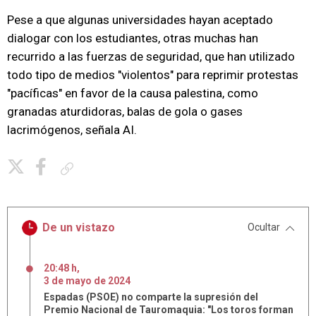
Pese a que algunas universidades hayan aceptado
dialogar con los estudiantes, otras muchas han
recurrido a las fuerzas de seguridad, que han utilizado
todo tipo de medios "violentos" para reprimir protestas
"pacíficas" en favor de la causa palestina, como
granadas aturdidoras, balas de gola o gases
lacrimógenos, señala AI.
Copiar enlace
De un vistazo
Ocultar
20:48 h
,
3
de
mayo
de
2024
Espadas (PSOE) no comparte la supresión del
Premio Nacional de Tauromaquia: "Los toros forman