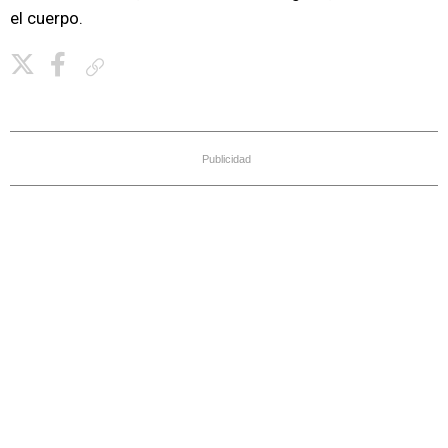
el cuerpo.
Copiar enlace
Publicidad