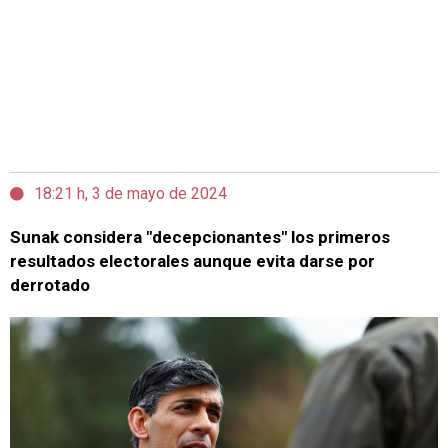
18:21 h, 3 de mayo de 2024
Sunak considera "decepcionantes" los primeros
resultados electorales aunque evita darse por
derrotado