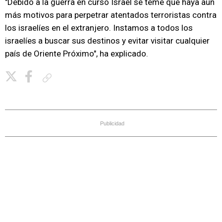
"Debido a la guerra en curso Israel se teme que haya aún
más motivos para perpetrar atentados terroristas contra
los israelíes en el extranjero. Instamos a todos los
israelíes a buscar sus destinos y evitar visitar cualquier
país de Oriente Próximo", ha explicado.
Copiar enlace
Publicidad