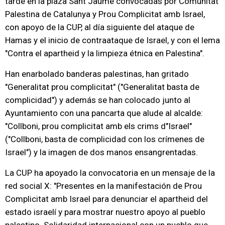
tarde en la plaza Sant Jaume convocadas por Comunitat
Palestina de Catalunya y Prou Complicitat amb Israel,
con apoyo de la CUP, al día siguiente del ataque de
Hamas y el inicio de contraataque de Israel, y con el lema
"Contra el apartheid y la limpieza étnica en Palestina".
Han enarbolado banderas palestinas, han gritado
"Generalitat prou complicitat" ("Generalitat basta de
complicidad") y además se han colocado junto al
Ayuntamiento con una pancarta que alude al alcalde:
"Collboni, prou complicitat amb els crims d"Israel"
("Collboni, basta de complicidad con los crímenes de
Israel") y la imagen de dos manos ensangrentadas.
La CUP ha apoyado la convocatoria en un mensaje de la
red social X: "Presentes en la manifestación de Prou
Complicitat amb Israel para denunciar el apartheid del
estado israelí y para mostrar nuestro apoyo al pueblo