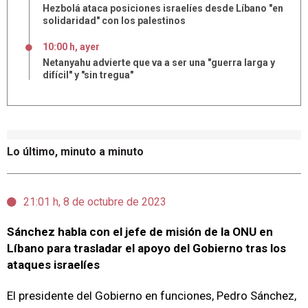
Hezbolá ataca posiciones israelíes desde Líbano "en
solidaridad" con los palestinos
10:00 h, ayer
Netanyahu advierte que va a ser una "guerra larga y
difícil" y "sin tregua"
Lo último, minuto a minuto
21:01 h, 8 de octubre de 2023
Sánchez habla con el jefe de misión de la ONU en
Líbano para trasladar el apoyo del Gobierno tras los
ataques israelíes
El presidente del Gobierno en funciones, Pedro Sánchez,