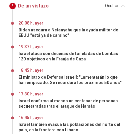
De un vistazo
Ocultar
20:08 h, ayer
Biden asegura a Netanyahu que la ayuda militar de
EEUU "está ya de camino"
19:37 h, ayer
Israel ataca con decenas de toneladas de bombas
120 objetivos en la Franja de Gaza
18:45 h, ayer
El ministro de Defensa israelí: "Lamentarán lo que
han empezado. Se recordará los próximos 50 años"
17:30 h, ayer
Israel confirma al menos un centenar de personas
secuestradas tras el ataque de Hamás
16:45 h, ayer
Israel también evacua las poblaciones del norte del
país, en la frontera con Líbano