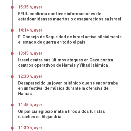
15:35 h, ayer
EEUU confirma que tiene informaciones de
estadounidenses muertos o desaparecidos en Israel
14:14 h, ayer
El Consejo de Seguridad de Israel activa oficialmente
el estado de guerra en todo el país
13:45 h, ayer
Israel centra sus últimos ataques en Gaza contra
centros operativos de Hamás y Yihad Islámica
12:30 h, ayer
Desaparecido un joven británico que se encontraba
en un festival de música durante la ofensiva de
Hamás
11:45 h, ayer
Un policía egipcio mata a tiros a dos turistas
israelíes en Alejandría
11:30 h, ayer