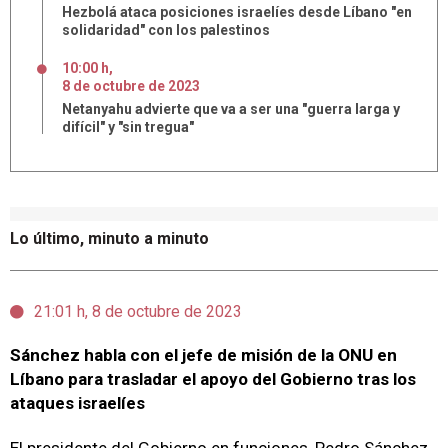
Hezbolá ataca posiciones israelíes desde Líbano "en
solidaridad" con los palestinos
10:00 h
,
8
de
octubre
de
2023
Netanyahu advierte que va a ser una "guerra larga y
difícil" y "sin tregua"
Lo último, minuto a minuto
21:01 h, 8 de octubre de 2023
Sánchez habla con el jefe de misión de la ONU en
Líbano para trasladar el apoyo del Gobierno tras los
ataques israelíes