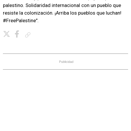
palestino. Solidaridad internacional con un pueblo que
resiste la colonización. ¡Arriba los pueblos que luchan!
#FreePalestine".
Copiar enlace
Publicidad