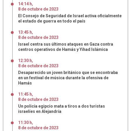
14:14 h
,
8
de
octubre
de
2023
El Consejo de Seguridad de Israel activa oficialmente
el estado de guerra en todo el país
13:45 h
,
8
de
octubre
de
2023
Israel centra sus últimos ataques en Gaza contra
centros operativos de Hamás y Yihad Islámica
12:30 h
,
8
de
octubre
de
2023
Desaparecido un joven británico que se encontraba
en un festival de música durante la ofensiva de
Hamás
11:45 h
,
8
de
octubre
de
2023
Un policía egipcio mata a tiros a dos turistas
israelíes en Alejandría
11:30 h
,
8
de
octubre
de
2023