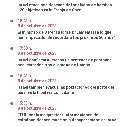
Israel ataca con decenas de toneladas de bombas
120 objetivos en la Franja de Gaza
18:45 h
,
8
de
octubre
de
2023
El ministro de Defensa israelí: "Lamentarán lo que
han empezado. Se recordará los próximos 50 años"
17:30 h
,
8
de
octubre
de
2023
Israel confirma al menos un centenar de personas
secuestradas tras el ataque de Hamás
16:45 h
,
8
de
octubre
de
2023
Israel también evacua las poblaciones del norte del
país, en la frontera con Líbano
15:35 h
,
8
de
octubre
de
2023
EEUU confirma que tiene informaciones de
estadounidenses muertos o desaparecidos en Israel