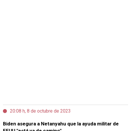
20:08 h, 8 de octubre de 2023
Biden asegura a Netanyahu que la ayuda militar de
EEUU "está ya de camino"