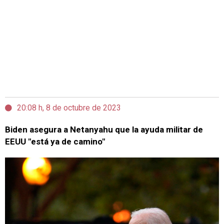
20:08 h, 8 de octubre de 2023
Biden asegura a Netanyahu que la ayuda militar de
EEUU "está ya de camino"