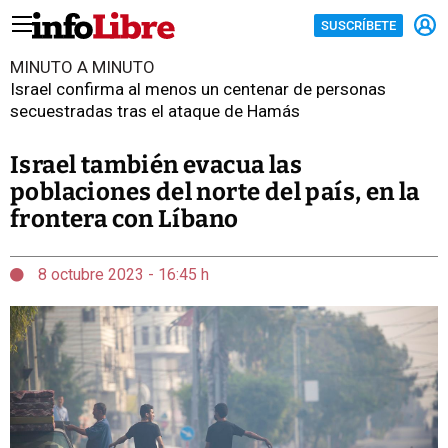
SUSCRÍBETE
MINUTO A MINUTO
Israel confirma al menos un centenar de personas
secuestradas tras el ataque de Hamás
Israel también evacua las
poblaciones del norte del país, en la
frontera con Líbano
8 octubre 2023 - 16:45 h