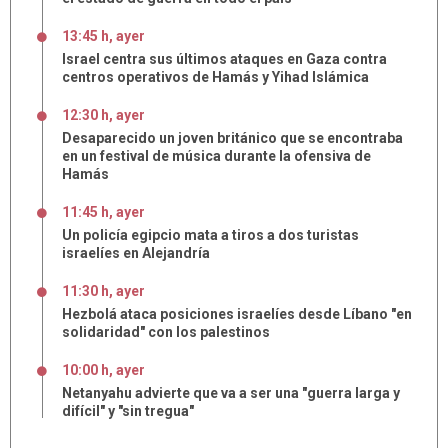
13:45 h, ayer
Israel centra sus últimos ataques en Gaza contra
centros operativos de Hamás y Yihad Islámica
12:30 h, ayer
Desaparecido un joven británico que se encontraba
en un festival de música durante la ofensiva de
Hamás
11:45 h, ayer
Un policía egipcio mata a tiros a dos turistas
israelíes en Alejandría
11:30 h, ayer
Hezbolá ataca posiciones israelíes desde Líbano "en
solidaridad" con los palestinos
10:00 h, ayer
Netanyahu advierte que va a ser una "guerra larga y
difícil" y "sin tregua"