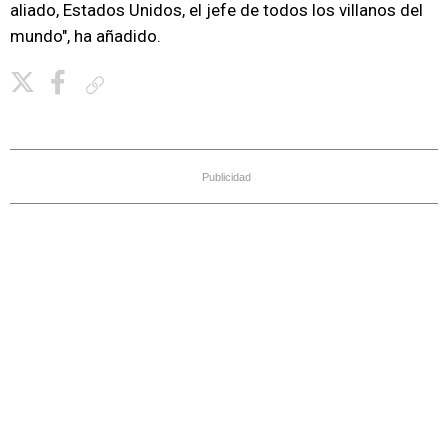
aliado, Estados Unidos, el jefe de todos los villanos del
mundo", ha añadido.
Copiar enlace
Publicidad