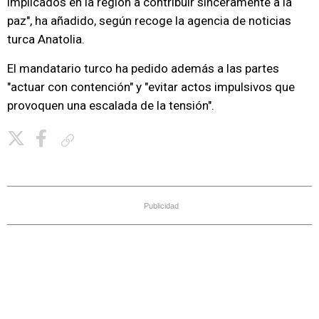
implicados en la región a contribuir sinceramente a la
paz", ha añadido, según recoge la agencia de noticias
turca Anatolia.
El mandatario turco ha pedido además a las partes
"actuar con contención" y "evitar actos impulsivos que
provoquen una escalada de la tensión".
Copiar enlace
Publicidad