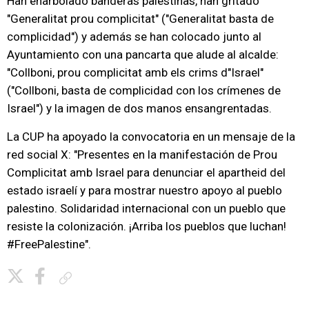
Han enarbolado banderas palestinas, han gritado
"Generalitat prou complicitat" ("Generalitat basta de
complicidad") y además se han colocado junto al
Ayuntamiento con una pancarta que alude al alcalde:
"Collboni, prou complicitat amb els crims d"Israel"
("Collboni, basta de complicidad con los crímenes de
Israel") y la imagen de dos manos ensangrentadas.
La CUP ha apoyado la convocatoria en un mensaje de la
red social X: "Presentes en la manifestación de Prou
Complicitat amb Israel para denunciar el apartheid del
estado israelí y para mostrar nuestro apoyo al pueblo
palestino. Solidaridad internacional con un pueblo que
resiste la colonización. ¡Arriba los pueblos que luchan!
#FreePalestine".
Copiar enlace