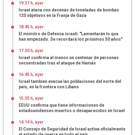
19:37 h, ayer
Israel ataca con decenas de toneladas de bombas
120 objetivos en la Franja de Gaza
18:45 h, ayer
El ministro de Defensa israelí: "Lamentarán lo que
han empezado. Se recordará los próximos 50 años"
17:30 h, ayer
Israel confirma al menos un centenar de personas
secuestradas tras el ataque de Hamás
16:45 h, ayer
Israel también evacua las poblaciones del norte del
país, en la frontera con Líbano
15:35 h, ayer
EEUU confirma que tiene informaciones de
estadounidenses muertos o desaparecidos en Israel
14:14 h, ayer
El Consejo de Seguridad de Israel activa oficialmente
el estado de guerra en todo el país