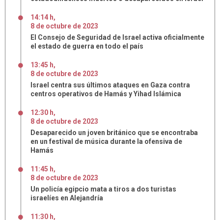
14:14 h
,
8
de
octubre
de
2023
El Consejo de Seguridad de Israel activa oficialmente
el estado de guerra en todo el país
13:45 h
,
8
de
octubre
de
2023
Israel centra sus últimos ataques en Gaza contra
centros operativos de Hamás y Yihad Islámica
12:30 h
,
8
de
octubre
de
2023
Desaparecido un joven británico que se encontraba
en un festival de música durante la ofensiva de
Hamás
11:45 h
,
8
de
octubre
de
2023
Un policía egipcio mata a tiros a dos turistas
israelíes en Alejandría
11:30 h
,