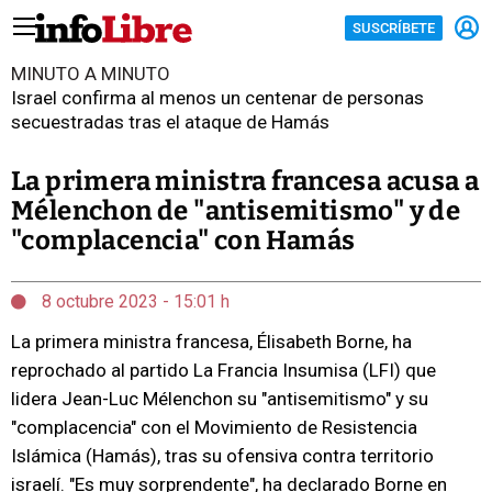
SUSCRÍBETE
MINUTO A MINUTO
Israel confirma al menos un centenar de personas
secuestradas tras el ataque de Hamás
La primera ministra francesa acusa a
Mélenchon de "antisemitismo" y de
"complacencia" con Hamás
8 octubre 2023 - 15:01 h
La primera ministra francesa, Élisabeth Borne, ha
reprochado al partido La Francia Insumisa (LFI) que
lidera Jean-Luc Mélenchon su "antisemitismo" y su
"complacencia" con el Movimiento de Resistencia
Islámica (Hamás), tras su ofensiva contra territorio
israelí. "Es muy sorprendente", ha declarado Borne en