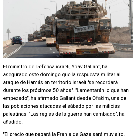
El ministro de Defensa israelí, Yoav Gallant, ha
asegurado este domingo que la respuesta militar al
ataque de Hamás en territorio israelí "se recordará
durante los próximos 50 años". "Lamentarán lo que han
empezado", ha afirmado Gallant desde Ofakim, una de
las poblaciones atacadas el sábado por las milicias
palestinas. "Las reglas de la guerra han cambiado", ha
añadido.
"El precio que pagará la Franja de Gaza será muy alto,