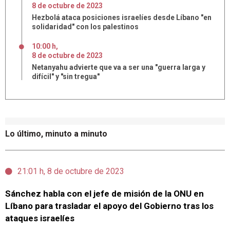
8
de
octubre
de
2023
Hezbolá ataca posiciones israelíes desde Líbano "en
solidaridad" con los palestinos
10:00 h
,
8
de
octubre
de
2023
Netanyahu advierte que va a ser una "guerra larga y
difícil" y "sin tregua"
Lo último, minuto a minuto
21:01 h, 8 de octubre de 2023
Sánchez habla con el jefe de misión de la ONU en
Líbano para trasladar el apoyo del Gobierno tras los
ataques israelíes