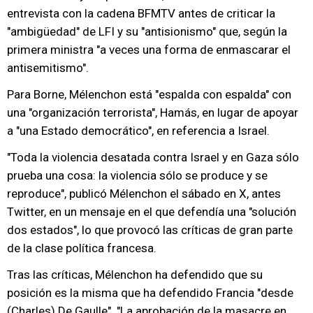
entrevista con la cadena BFMTV antes de criticar la
"ambigüedad" de LFI y su "antisionismo" que, según la
primera ministra "a veces una forma de enmascarar el
antisemitismo".
Para Borne, Mélenchon está "espalda con espalda" con
una "organización terrorista", Hamás, en lugar de apoyar
a "una Estado democrático", en referencia a Israel.
"Toda la violencia desatada contra Israel y en Gaza sólo
prueba una cosa: la violencia sólo se produce y se
reproduce", publicó Mélenchon el sábado en X, antes
Twitter, en un mensaje en el que defendía una "solución
dos estados", lo que provocó las críticas de gran parte
de la clase política francesa.
Tras las críticas, Mélenchon ha defendido que su
posición es la misma que ha defendido Francia "desde
(Charles) De Gaulle". "La aprobación de la masacre en